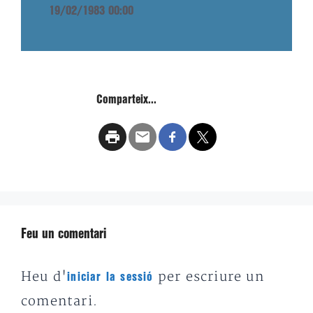
19/02/1983 00:00
Comparteix...
Feu un comentari
Heu d'
per escriure un
iniciar la sessió
comentari.