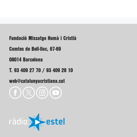
Fundació Missatge Humà i Cristià
Comtes de Bell-lloc, 67-69
08014 Barcelona
T. 93 409 27 70 / 93 409 28 10
web@catalunyacristiana.cat