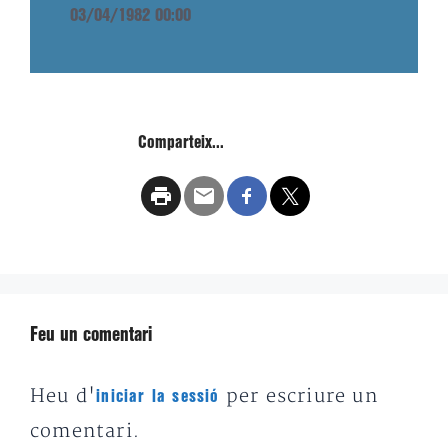
03/04/1982 00:00
Comparteix...
Feu un comentari
Heu d'
per escriure un
iniciar la sessió
comentari.