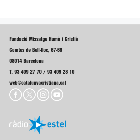
Fundació Missatge Humà i Cristià
Comtes de Bell-lloc, 67-69
08014 Barcelona
T. 93 409 27 70 / 93 409 28 10
web@catalunyacristiana.cat