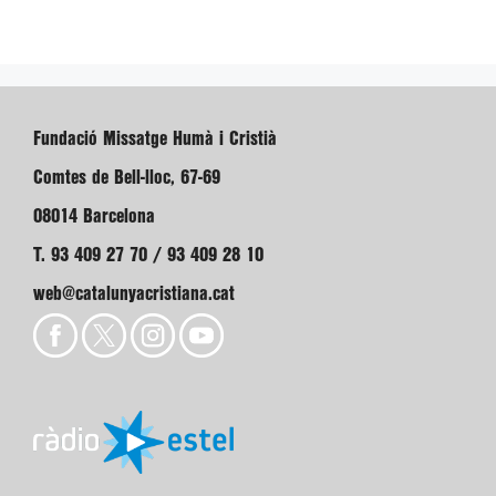
Fundació Missatge Humà i Cristià
Comtes de Bell-lloc, 67-69
08014 Barcelona
T. 93 409 27 70 / 93 409 28 10
web@catalunyacristiana.cat