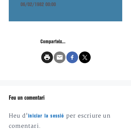
06/02/1982 00:00
Comparteix...
Feu un comentari
Heu d'
per escriure un
iniciar la sessió
comentari.