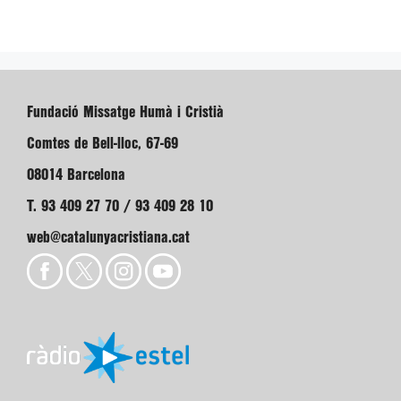
Fundació Missatge Humà i Cristià
Comtes de Bell-lloc, 67-69
08014 Barcelona
T. 93 409 27 70 / 93 409 28 10
web@catalunyacristiana.cat