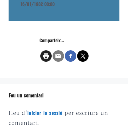
16/01/1982 00:00
Comparteix...
Feu un comentari
Heu d'
per escriure un
iniciar la sessió
comentari.