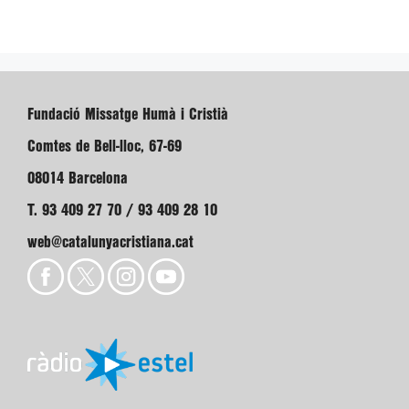
Fundació Missatge Humà i Cristià
Comtes de Bell-lloc, 67-69
08014 Barcelona
T. 93 409 27 70 / 93 409 28 10
web@catalunyacristiana.cat