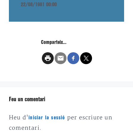
22/08/1981 00:00
Comparteix...
Feu un comentari
Heu d'
per escriure un
iniciar la sessió
comentari.