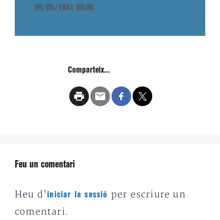
09/05/1981 00:00
Comparteix...
Feu un comentari
Heu d'
per escriure un
iniciar la sessió
comentari.