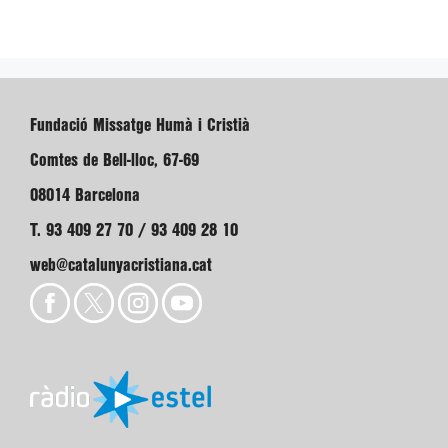
Fundació Missatge Humà i Cristià
Comtes de Bell-lloc, 67-69
08014 Barcelona
T. 93 409 27 70 / 93 409 28 10
web@catalunyacristiana.cat