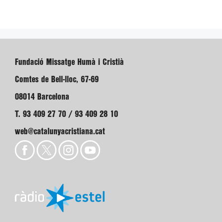
Fundació Missatge Humà i Cristià
Comtes de Bell-lloc, 67-69
08014 Barcelona
T. 93 409 27 70 / 93 409 28 10
web@catalunyacristiana.cat