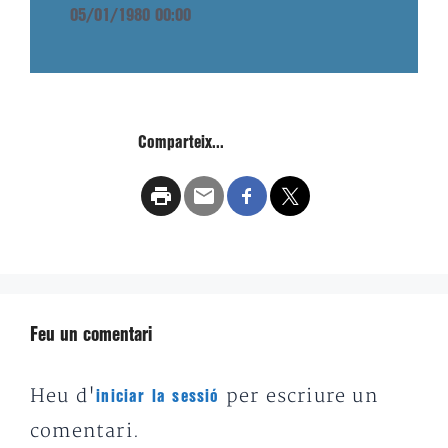
05/01/1980 00:00
Comparteix...
Feu un comentari
Heu d'
per escriure un
iniciar la sessió
comentari.