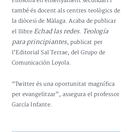
Filosofia en ensenyament secundari i
també és docent als centres teològics de
la diòcesi de Màlaga. Acaba de publicar
Echad las redes. Teología
el llibre
para principiantes
, publicat per
l’Editorial Sal Terrae, del Grupo de
Comunicación Loyola.
“Twitter és una oportunitat magnífica
per evangelitzar”, assegura el professor
García Infante.