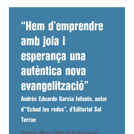
“Hem d’emprendre
amb joia i
esperança una
autèntica nova
evangelització”
Andrés Eduardo García Infante, autor
d’“Echad las redes”, d’Editorial Sal
Terrae
Publicat: 08/11/2022 10:12
Actualitzat: