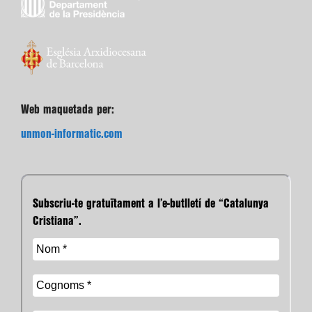
Web maquetada per:
unmon-informatic.com
Subscriu-te gratuïtament a l’e-butlletí de “Catalunya
Cristiana”.