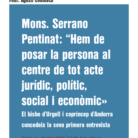
Font:
Agustí Codinach
Mons. Serrano
Pentinat: “Hem de
posar la persona al
centre de tot acte
jurídic, polític,
social i econòmic»
El bisbe d’Urgell i copríncep d’Andorra
concedeix la seva primera entrevista