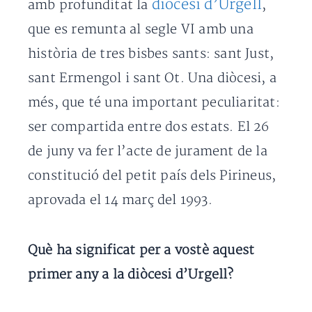
diòcesi d’Urgell
amb profunditat la
,
que es remunta al segle VI amb una
història de tres bisbes sants: sant Just,
sant Ermengol i sant Ot. Una diòcesi, a
més, que té una important peculiaritat:
ser compartida entre dos estats. El 26
de juny va fer l’acte de jurament de la
constitució del petit país dels Pirineus,
aprovada el 14 març del 1993.
Què ha significat per a vostè aquest
primer any a la diòcesi d’Urgell?