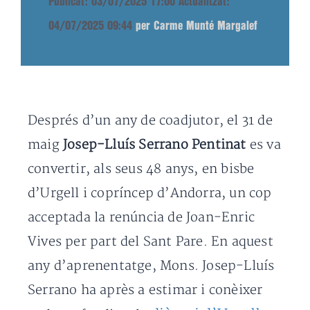
Publicat: 03/07/2025 17:00
Actualitzat:
04/07/2025 09:44
per Carme Munté Margalef
Després d’un any de coadjutor, el 31 de
maig
Josep-Lluís Serrano Pentinat
es va
convertir, als seus 48 anys, en bisbe
d’Urgell i copríncep d’Andorra, un cop
acceptada la renúncia de Joan-Enric
Vives per part del Sant Pare. En aquest
any d’aprenentatge, Mons. Josep-Lluís
Serrano ha après a estimar i conèixer