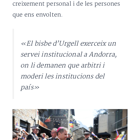
creixement personal i de les persones
que ens envolten.
«El bisbe d’Urgell exerceix un
servei institucional a Andorra,
on li demanen que arbitri i
moderi les institucions del
país»