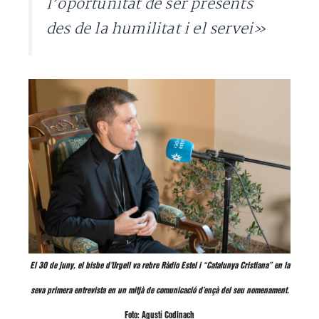
l’oportunitat de ser presents
des de la humilitat i el servei»
El 30 de juny, el bisbe d’Urgell va rebre Ràdio Estel i “Catalunya Cristiana” en la
seva primera entrevista en un mitjà de comunicació d’ençà del seu nomenament.
Foto: Agustí Codinach