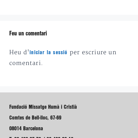
Feu un comentari
Heu d'
per escriure un
iniciar la sessió
comentari.
Fundació Missatge Humà i Cristià
Comtes de Bell-lloc, 67-69
08014 Barcelona