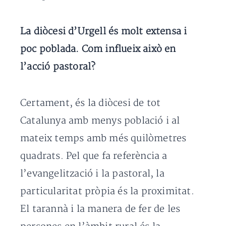
La diòcesi d’Urgell és molt extensa i
poc poblada. Com influeix això en
l’acció pastoral?
Certament, és la diòcesi de tot
Catalunya amb menys població i al
mateix temps amb més quilòmetres
quadrats. Pel que fa referència a
l’evangelització i la pastoral, la
particularitat pròpia és la proximitat.
El tarannà i la manera de fer de les