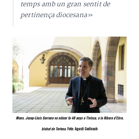
temps amb un gran sentit de
pertinença diocesana»
Mons. Josep-Lluís Serrano va néixer fa 48 anys a Tivissa, a la Ribera d’Ebre,
bisbat de Tortosa.
Foto: Agustí Codinach