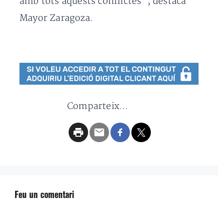
amb tots aquests conflictes”, destaca
Mayor Zaragoza.
Comparteix...
Feu un comentari