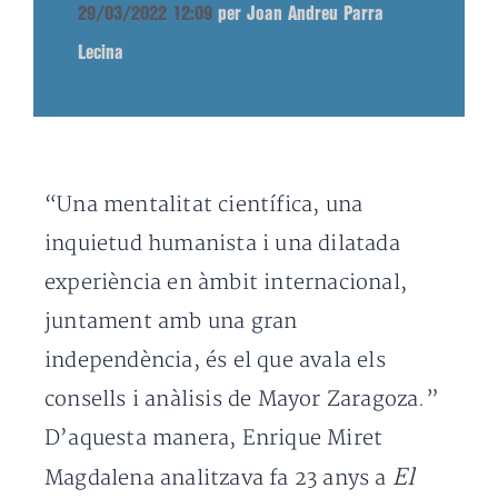
29/03/2022 12:09
per Joan Andreu Parra
Lecina
“Una mentalitat científica, una
inquietud humanista i una dilatada
experiència en àmbit internacional,
juntament amb una gran
independència, és el que avala els
consells i anàlisis de Mayor Zaragoza.”
D’aquesta manera, Enrique Miret
El
Magdalena analitzava fa 23 anys a