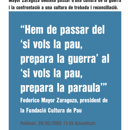
Mayor Zaragoza demana passar d’una cultura de la guerra
i la confrontació a una cultura de trobada i reconciliació.
“Hem de passar del
‘si vols la pau,
prepara la guerra’ al
‘si vols la pau,
prepara la paraula’”
Federico Mayor Zaragoza, president de
la Fundació Cultura de Pau
Publicat: 29/03/2022 11:43
Actualitzat: