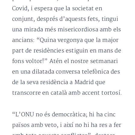
Covid, i espera que la societat en
conjunt, després d’aquests fets, tingui
una mirada més misericordiosa amb els
ancians: “Quina vergonya que la major
part de residències estiguin en mans de
fons voltor!” Atén el nostre setmanari
en una dilatada conversa telefònica des
de la seva residència a Madrid que
transcorre en català amb accent tortosí.
“L’ONU no és democràtica; hi ha cinc
països amb veto, i així no hi ha res a fer