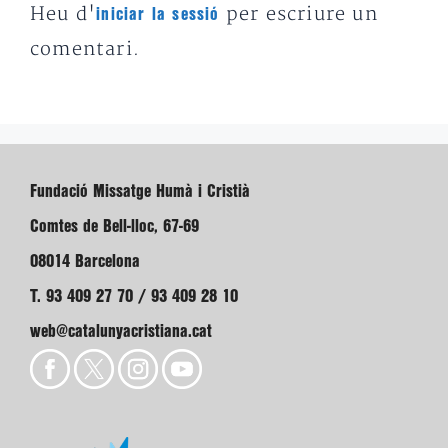
Heu d'
per escriure un
iniciar la sessió
comentari.
Fundació Missatge Humà i Cristià
Comtes de Bell-lloc, 67-69
08014 Barcelona
T. 93 409 27 70 / 93 409 28 10
web@catalunyacristiana.cat