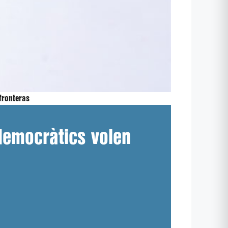
ronteras
emocràtics volen