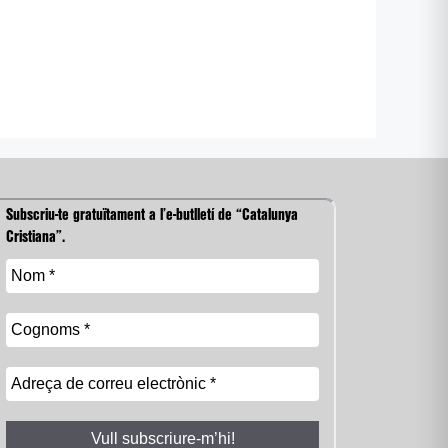
Subscriu-te gratuïtament a l’e-butlletí de “Catalunya
Cristiana”.