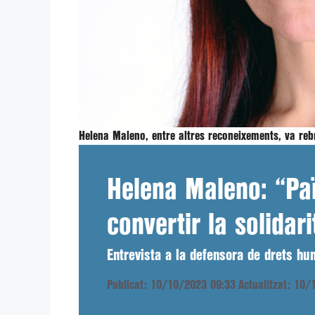
Helena Maleno, entre altres reconeixements, va re
Helena Maleno: “Pa
convertir la solidari
Entrevista a la defensora de drets hu
Publicat: 10/10/2023 09:33
Actualitzat: 10