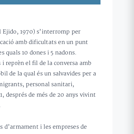
 Ejido, 1970) s’interromp per
rcació amb dificultats en un punt
s quals 10 dones i 5 nadons.
i reprèn el fil de la conversa amb
bil de la qual és un salvavides per a
igrants, personal sanitari,
21, després de més de 20 anys vivint
.
ues d’armament i les empreses de