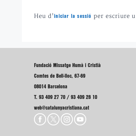
Heu d'
per escriure 
iniciar la sessió
Fundació Missatge Humà i Cristià
Comtes de Bell-lloc, 67-69
08014 Barcelona
T. 93 409 27 70 / 93 409 28 10
web@catalunyacristiana.cat