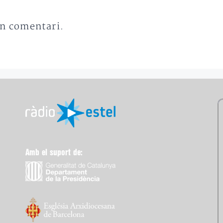
un comentari.
Amb el suport de: