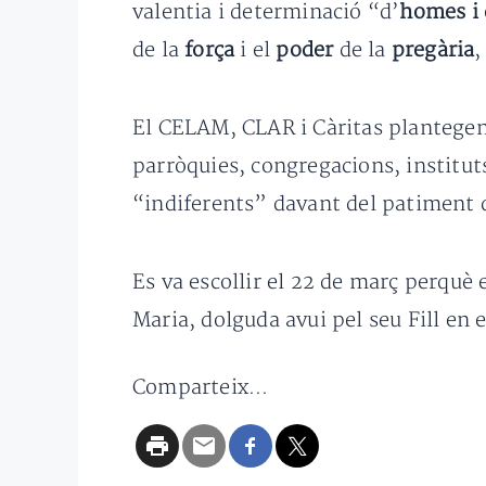
valentia i determinació “d’
homes i 
de la
força
i el
poder
de la
pregària
,
El CELAM, CLAR i Càritas plantegen 
parròquies, congregacions, instituts
“indiferents” davant del patiment 
Es va escollir el 22 de març perquè 
Maria, dolguda avui pel seu Fill en el
Comparteix...