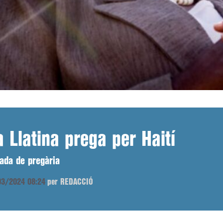
 Llatina prega per Haití
ada de pregària
/03/2024 08:24
per REDACCIÓ