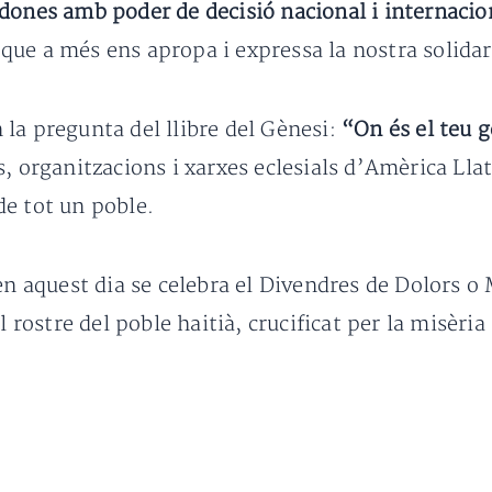
dones amb poder de decisió nacional i internacio
 que a més ens apropa i expressa la nostra solidar
la pregunta del llibre del Gènesi:
“On és el teu 
, organitzacions i xarxes eclesials d’Amèrica Llat
de tot un poble.
en aquest dia se celebra el Divendres de Dolors o M
 rostre del poble haitià, crucificat per la misèria 