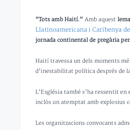
“Tots amb Haití.”
Amb aquest
lem
Llatinoamericana i Caribenya de
jornada continental de pregària per
Haití travessa un dels moments més
d’inestabilitat política després de 
L’Església també s’ha ressentit en e
inclòs un atemptat amb explosius c
Les organitzacions convocants adme