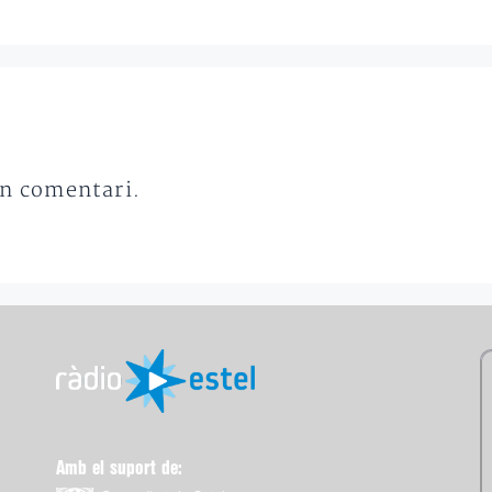
un comentari.
Amb el suport de: