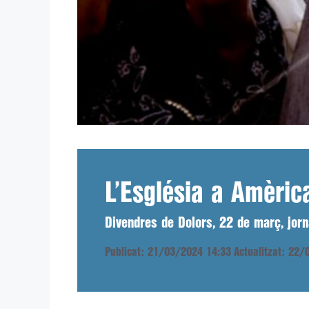
L’Església a Amèrica
Divendres de Dolors, 22 de març, jorn
Publicat: 21/03/2024 14:33
Actualitzat: 22