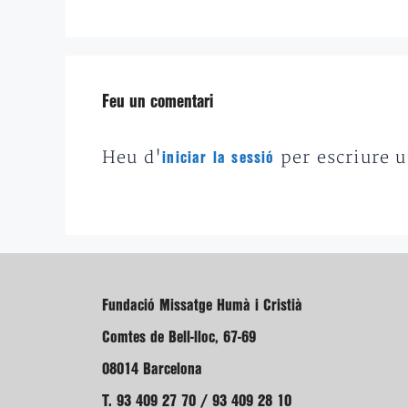
Feu un comentari
Heu d'
per escriure 
iniciar la sessió
Fundació Missatge Humà i Cristià
Comtes de Bell-lloc, 67-69
08014 Barcelona
T. 93 409 27 70 / 93 409 28 10