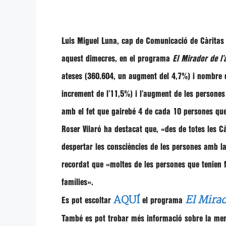
Luis Miguel Luna
, cap de Comunicació de Càritas
aquest dimecres, en el programa
El Mirador de l’
ateses (360.604, un augment del 4,7%) i nombre d
increment de l’11,5%) i l’augment de les persones
amb el fet que gairebé 4 de cada 10 persones que 
Roser Vilaró
ha destacat que,
«des de totes les C
despertar les consciències de les persones amb la
recordat que
«moltes de les persones que tenien f
famílies»
.
AQUÍ
El Mirad
Es pot escoltar
el programa
També es pot trobar més informació sobre la m