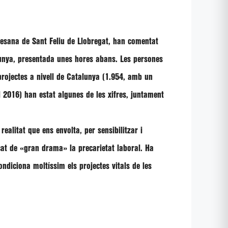
cesana de Sant Feliu de Llobregat, han comentat
lunya, presentada unes hores abans. Les persones
rojectes a nivell de Catalunya (1.954, amb un
l 2016) han estat algunes de les xifres, juntament
ealitat que ens envolta, per sensibilitzar i
cat de
«gran drama»
la precarietat laboral. Ha
ondiciona moltíssim els projectes vitals de les