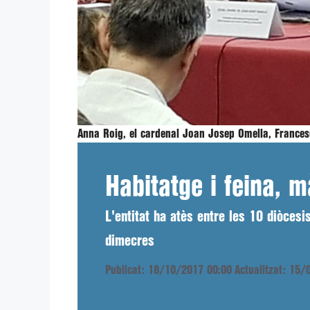
Anna Roig, el cardenal Joan Josep Omella, Francesc
Habitatge i feina, 
L'entitat ha atès entre les 10 diòce
dimecres
Publicat: 18/10/2017 00:00
Actualitzat: 15