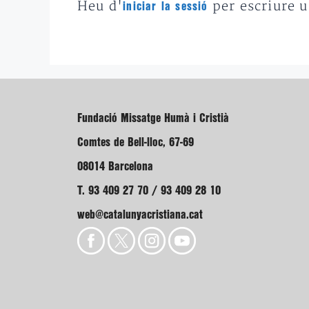
Heu d'
per escriure 
iniciar la sessió
Fundació Missatge Humà i Cristià
Comtes de Bell-lloc, 67-69
08014 Barcelona
T. 93 409 27 70 / 93 409 28 10
web@catalunyacristiana.cat