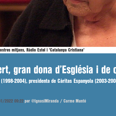
ostres mitjans, Ràdio Estel i 'Catalunya Cristiana'
rt, gran dona d’Església i de
 (1998-2004), presidenta de Càritas Espanyola (2003-2004
/01/2022 09:22
per @IgnasiMiranda / Carme Munté