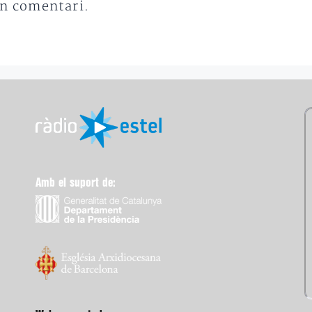
un comentari.
Amb el suport de: