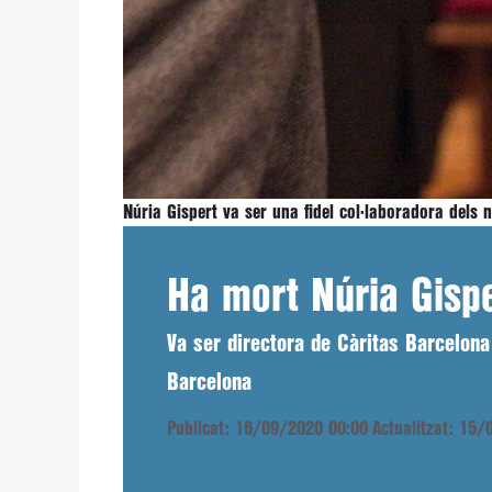
Núria Gispert va ser una fidel col·laboradora dels n
Ha mort Núria Gispe
Va ser directora de Càritas Barcelona
Barcelona
Publicat: 16/09/2020 00:00
Actualitzat: 15