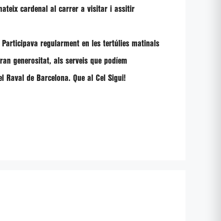
eix cardenal al carrer a visitar i assitir
. Participava regularment en les tertúlies matinals
gran generositat, als serveis que podíem
el Raval de Barcelona. Que al Cel Sigui!