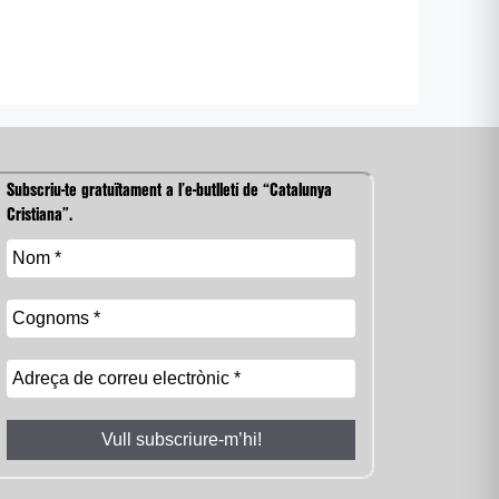
Subscriu-te gratuïtament a l’e-butlletí de “Catalunya
Cristiana”.