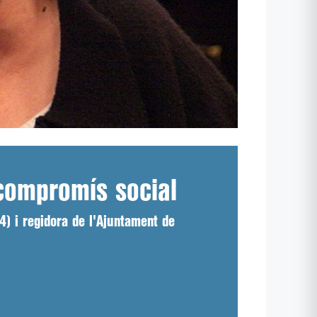
 compromís social
) i regidora de l'Ajuntament de