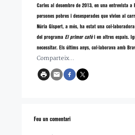
Carles al desembre de 2013, en una entrevista a R
persones pobres i desesperades que vivien al carr
Núria Gispert
, a més, ha estat una col·laboradora
del programa
El primer cafè
i en altres espais. 
necessitar. Els últims anys, col·laborava amb Brav
Comparteix...
Feu un comentari