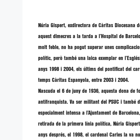
Núria Gispert
, exdirectora de Càritas Diocesana de
aquest dimecres a la tarda a l’Hospital de Barce
molt feble, no ha pogut superar unes complicacions
polític, però també una laica exemplar en l’Esglé
anys 1998 i 2004, els últims del pontificat del c
temps Càritas Espanyola, entre 2003 i 2004.
Nascuda el 6 de juny de 1936, aquesta dona de fort
antifranquista. Va ser militant del PSUC i també d
especialment intensa a l’Ajuntament de Barcelona
retirada de la primera línia política,
Núria Gisper
anys després, el 1998, el cardenal Carles la va 