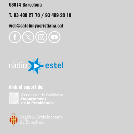
08014 Barcelona
T. 93 409 27 70 / 93 409 28 10
web@catalunyacristiana.cat
Amb el suport de: