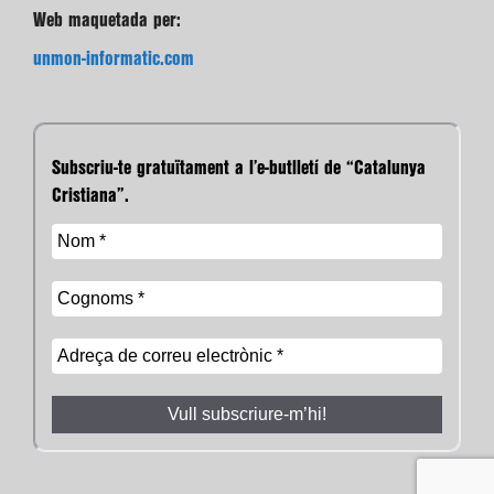
Web maquetada per:
unmon-informatic.com
Subscriu-te gratuïtament a l’e-butlletí de “Catalunya
Cristiana”.