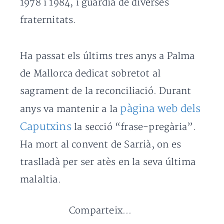
1978 i 1984, i guardià de diverses
fraternitats.
Ha passat els últims tres anys a Palma
de Mallorca dedicat sobretot al
sagrament de la reconciliació. Durant
pàgina web dels
anys va mantenir a la
Caputxins
la secció “frase-pregària”.
Ha mort al convent de Sarrià, on es
traslladà per ser atès en la seva última
malaltia.
Comparteix...