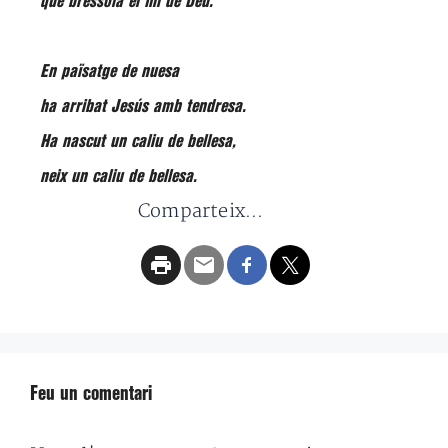
que bressola el fill de Déu.
En païsatge de nuesa
ha arribat Jesús amb tendresa.
Ha nascut un caliu de bellesa,
neix un caliu de bellesa.
Comparteix...
Feu un comentari