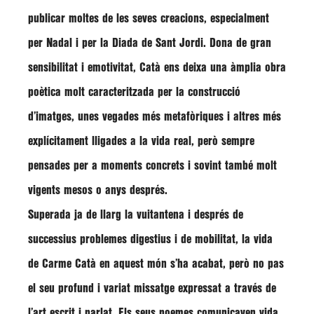
publicar moltes de les seves creacions, especialment
per Nadal i per la Diada de Sant Jordi. Dona de gran
sensibilitat i emotivitat, Catà ens deixa una àmplia obra
poètica molt caracteritzada per la construcció
d’imatges, unes vegades més metafòriques i altres més
explícitament lligades a la vida real, però sempre
pensades per a moments concrets i sovint també molt
vigents mesos o anys després.
Superada ja de llarg la vuitantena i després de
successius problemes digestius i de mobilitat, la vida
de
Carme Catà
en aquest món s’ha acabat, però no pas
el seu profund i variat missatge expressat a través de
l’art escrit i parlat. Els seus poemes comunicaven vida,