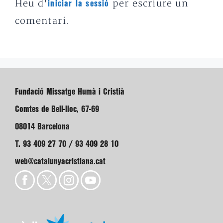
Heu d'
per escriure un
iniciar la sessió
comentari.
Fundació Missatge Humà i Cristià
Comtes de Bell-lloc, 67-69
08014 Barcelona
T. 93 409 27 70 / 93 409 28 10
web@catalunyacristiana.cat