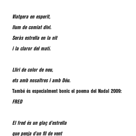
Viatgera en esperit,
llum de comiat divi.
Seràs estrella en la nit
i la claror del matí.
Lliri de color de neu,
ets amb nosaltres i amb Déu.
També és especialment bonic el poema del Nadal 2009:
FRED
El fred és un glaç d’estrella
que penja d’un fil de vent