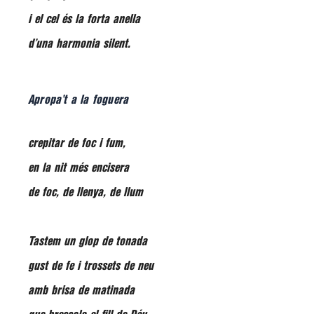
i el cel és la forta anella
d’una harmonia silent.
Apropa’t a la foguera
crepitar de foc i fum,
en la nit més encisera
de foc, de llenya, de llum
Tastem un glop de tonada
gust de fe i trossets de neu
amb brisa de matinada