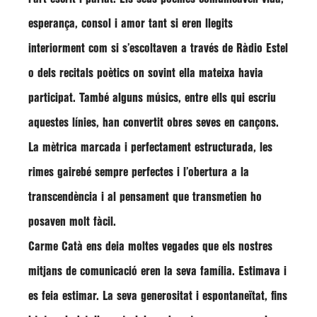
esperança, consol i amor tant si eren llegits
interiorment com si s’escoltaven a través de
Ràdio Estel
o dels recitals poètics on sovint ella mateixa havia
participat. També alguns músics, entre ells qui escriu
aquestes línies, han convertit obres seves en cançons.
La mètrica marcada i perfectament estructurada, les
rimes gairebé sempre perfectes i l’obertura a la
transcendència i al pensament que transmetien ho
posaven molt fàcil.
Carme Catà
ens deia moltes vegades que els nostres
mitjans de comunicació eren la seva família. Estimava i
es feia estimar. La seva generositat i espontaneïtat, fins