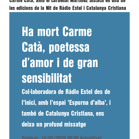
Carme Catà, amb el cardenal Martínez Sistach en una de
les edicions de la Nit de Ràdio Estel i Catalunya Cristiana
Ha mort Carme
Catà, poetessa
d’amor i de gran
sensibilitat
Col·laboradora de Ràdio Estel des de
l'inici, amb l'espai 'Espurna d'alba', i
també de Catalunya Cristiana, ens
deixa un profund missatge
Publicat: 14/05/2020 00:00
Actualitzat: