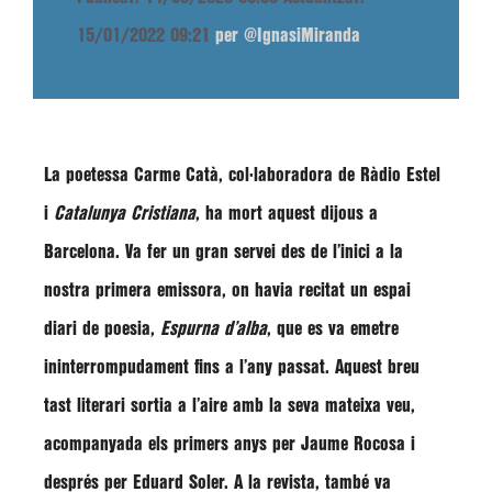
15/01/2022 09:21
per @IgnasiMiranda
La poetessa
Carme Catà
, col·laboradora de Ràdio Estel
i
Catalunya Cristiana
, ha mort aquest dijous a
Barcelona. Va fer un gran servei des de l’inici a la
nostra primera emissora, on havia recitat un espai
diari de poesia,
Espurna d’alba
, que es va emetre
ininterrompudament fins a l’any passat. Aquest breu
tast literari sortia a l’aire amb la seva mateixa veu,
acompanyada els primers anys per Jaume Rocosa i
després per Eduard Soler. A la revista, també va