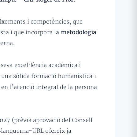
neixements i competències, que
sta i que incorpora la
metodologia
uerna.
seva excel·lència acadèmica i
; una sòlida formació humanística i
en l’atenció integral de la persona
027 (prèvia aprovació del Consell
 Blanquerna-URL ofereix ja