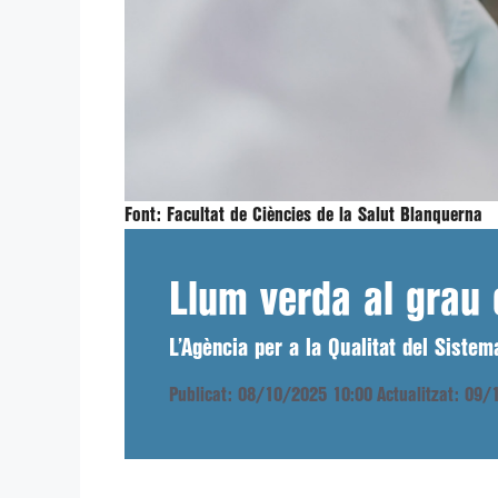
Font:
Facultat de Ciències de la Salut Blanquerna
Llum verda al grau
L’Agència per a la Qualitat del Sistem
Publicat: 08/10/2025 10:00
Actualitzat: 09