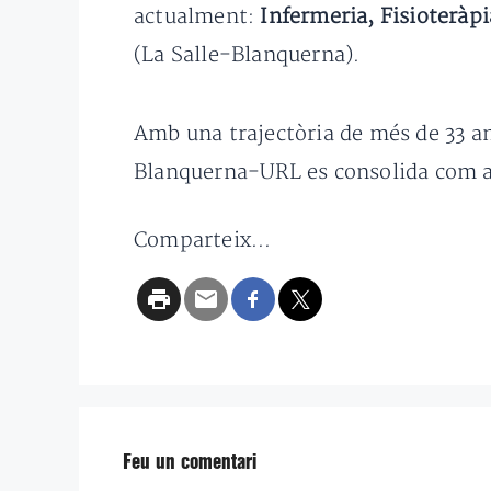
actualment:
Infermeria, Fisioteràp
(La Salle-Blanquerna).
Amb una trajectòria de més de 33 an
Blanquerna-URL es consolida com a r
Comparteix...
Feu un comentari