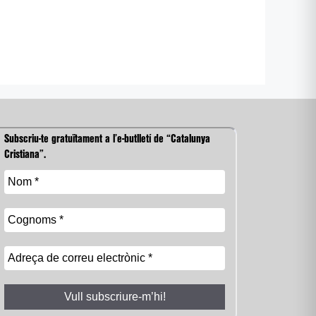
Subscriu-te gratuïtament a l’e-butlletí de “Catalunya
Cristiana”.