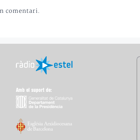
un comentari.
Amb el suport de: