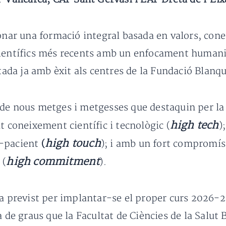
ionar una formació integral basada en valors, co
científics més recents amb un enfocament humani
tada ja amb èxit als centres de la Fundació Blanq
de nous metges i metgesses que destaquin per la 
high tech
t coneixement científic i tecnològic (
)
high touch
e-pacient
(
); i amb un fort compromís 
high commitment
 (
).
na previst per implantar-se el proper curs 2026-2
a de graus que la Facultat de Ciències de la Salut