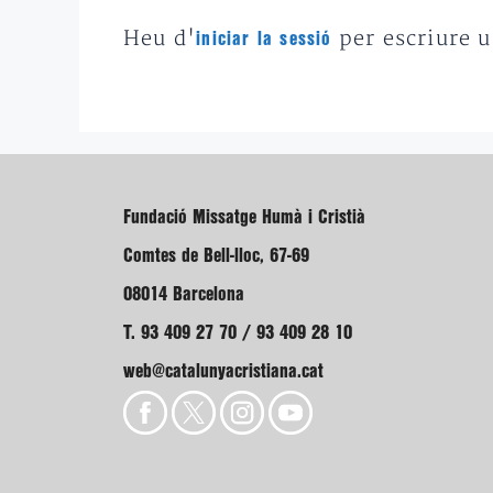
Heu d'
per escriure 
iniciar la sessió
Fundació Missatge Humà i Cristià
Comtes de Bell-lloc, 67-69
08014 Barcelona
T. 93 409 27 70 / 93 409 28 10
web@catalunyacristiana.cat