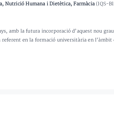
ia, Nutrició Humana i Dietètica, Farmàcia
(IQS-Bl
ys, amb la futura incorporació d’aquest nou grau l
eferent en la formació universitària en l’àmbit d