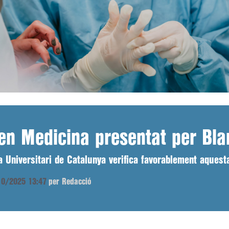
 en Medicina presentat per Bl
a Universitari de Catalunya verifica favorablement aquesta
/10/2025 13:47
per Redacció