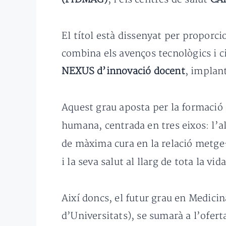
El títol està dissenyat per proporc
combina els avenços tecnològics i 
NEXUS d’innovació docent
, implan
Aquest grau aposta per la formació 
humana, centrada en tres eixos: l’al
de màxima cura en la relació metg
i la seva salut al llarg de tota la vida
Així doncs, el futur grau en Medici
d’Universitats), se sumarà a l’ofert