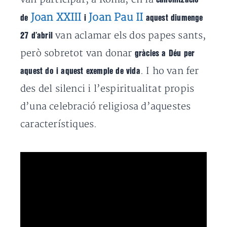
Joan XXIII
Joan Pau II
de
i
aquest diumenge
van aclamar els dos papes sants,
27 d’abril
però sobretot van donar
gràcies a Déu per
. I ho van fer
aquest do i aquest exemple de vida
des del silenci i l’espiritualitat propis
d’una celebració religiosa d’aquestes
característiques.