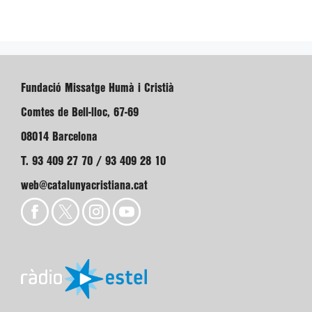
Fundació Missatge Humà i Cristià
Comtes de Bell-lloc, 67-69
08014 Barcelona
T. 93 409 27 70 / 93 409 28 10
web@catalunyacristiana.cat