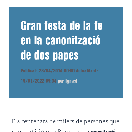
Gran festa de la fe
en la canonització
de dos papes
Publicat: 28/04/2014 00:00
Actualitzat:
15/01/2022 09:04
per Ignasi
Els centenars de milers de persones que
van participar, a Roma, en la
canonització