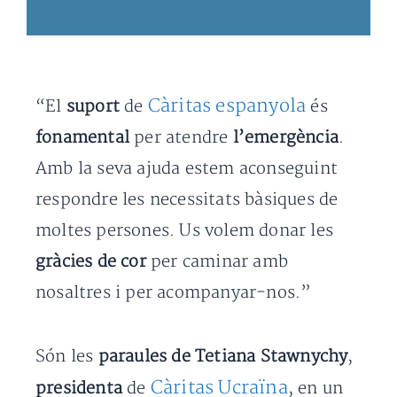
Càritas espanyola
“El
suport
de
és
fonamental
per atendre
l’emergència
.
Amb la seva ajuda estem aconseguint
respondre les necessitats bàsiques de
moltes persones. Us volem donar les
gràcies de cor
per caminar amb
nosaltres i per acompanyar-nos.”
Són les
paraules de Tetiana Stawnychy
,
Càritas Ucraïna
presidenta
de
, en un