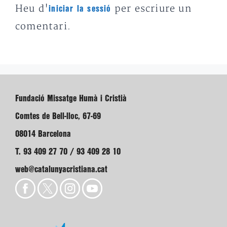
Heu d'
per escriure un
iniciar la sessió
comentari.
Fundació Missatge Humà i Cristià
Comtes de Bell-lloc, 67-69
08014 Barcelona
T. 93 409 27 70 / 93 409 28 10
web@catalunyacristiana.cat