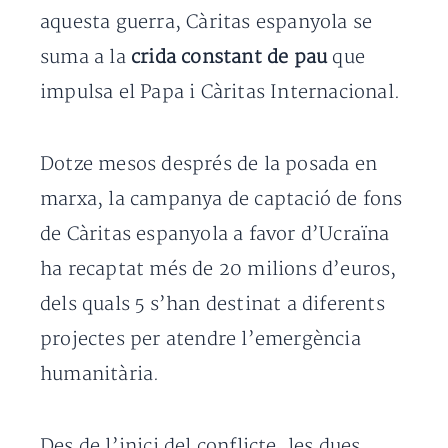
aquesta guerra, Càritas espanyola se
suma a la
crida constant de pau
que
impulsa el Papa i Càritas Internacional.
Dotze mesos després de la posada en
marxa, la campanya de captació de fons
de Càritas espanyola a favor d’Ucraïna
ha recaptat més de 20 milions d’euros,
dels quals 5 s’han destinat a diferents
projectes per atendre l’emergència
humanitària.
Des de l’inici del conflicte, les dues