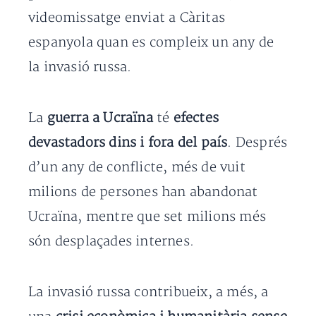
videomissatge enviat a Càritas
espanyola quan es compleix un any de
la invasió russa.
La
guerra a Ucraïna
té
efectes
devastadors dins i fora del país
. Després
d’un any de conflicte, més de vuit
milions de persones han abandonat
Ucraïna, mentre que set milions més
són desplaçades internes.
La invasió russa contribueix, a més, a