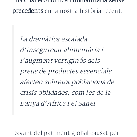
una
crisi econòmica i humanitària sense
precedents
en la nostra història recent.
La dramàtica escalada
d’inseguretat alimentària i
l’augment vertiginós dels
preus de productes essencials
afecten sobretot poblacions de
crisis oblidades, com les de la
Banya d’Àfrica i el Sahel
Davant del patiment global causat per