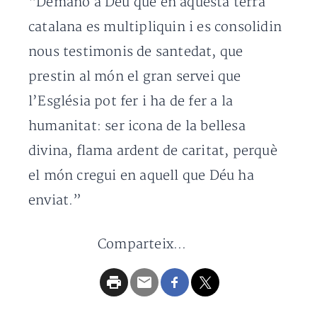
“Demano a Déu que en aquesta terra
catalana es multipliquin i es consolidin
nous testimonis de santedat, que
prestin al món el gran servei que
l’Església pot fer i ha de fer a la
humanitat: ser icona de la bellesa
divina, flama ardent de caritat, perquè
el món cregui en aquell que Déu ha
enviat.”
Comparteix...