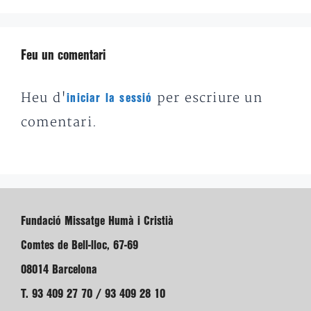
Feu un comentari
Heu d'
per escriure un
iniciar la sessió
comentari.
Fundació Missatge Humà i Cristià
Comtes de Bell-lloc, 67-69
08014 Barcelona
T. 93 409 27 70 / 93 409 28 10