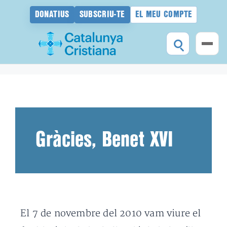
DONATIUS
SUBSCRIU-TE
EL MEU COMPTE
Vés
al
contingut
Gràcies, Benet XVI
El 7 de novembre del 2010 vam viure el