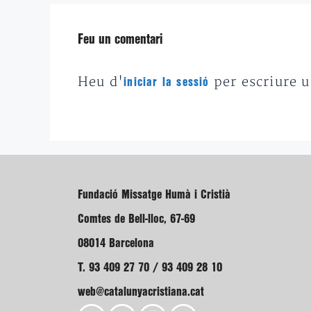
Feu un comentari
Heu d'
per escriure 
iniciar la sessió
Fundació Missatge Humà i Cristià
Comtes de Bell-lloc, 67-69
08014 Barcelona
T. 93 409 27 70 / 93 409 28 10
web@catalunyacristiana.cat