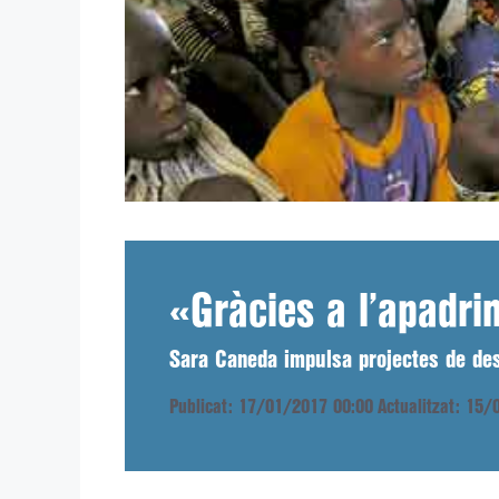
«Gràcies a l’apadri
Sara Caneda impulsa projectes de de
Publicat: 17/01/2017 00:00
Actualitzat: 15