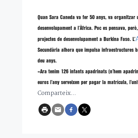
Quan
Sara Caneda
va fer 50 anys, va organitzar u
desenvolupament a l’Àfrica. Poc es pensava, per
projectes de desenvolupament a Burkina Faso
. L’
Secundària
alhora que
impulsa infraestructures 
deu anys.
«Ara tenim 126 infants apadrinats (n’hem apadrina
euros l’any serveixen per pagar la matrícula, l’uni
Comparteix...