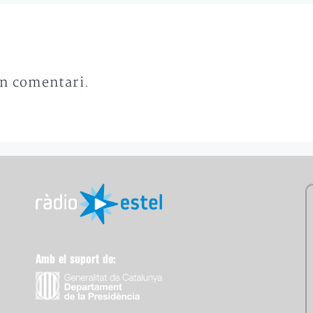
un comentari.
Amb el suport de: