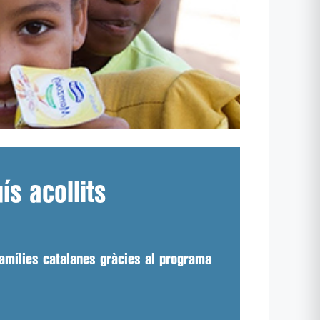
s acollits
amílies catalanes gràcies al programa