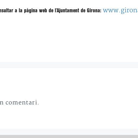
www.girona
onsultar a la pàgina web de l’Ajuntament de Girona:
un comentari.