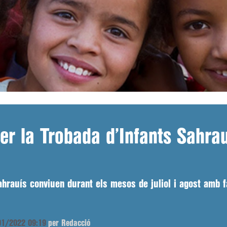
er la Trobada d’Infants Sahrauí
hrauís conviuen durant els mesos de juliol i agost amb f
/01/2022 09:19
per Redacció