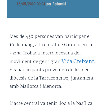
15/05/2023 09:04
per Redacció
Més de 450 persones van participar el
10 de maig, a la ciutat de Girona, en la
35ena Trobada interdiocesana del
Vida Creixent
moviment de gent gran
.
Els participants provenien de les deu
diòcesis de la Tarraconense, juntament
amb Mallorca i Menorca.
L’acte central va tenir lloc a la basílica