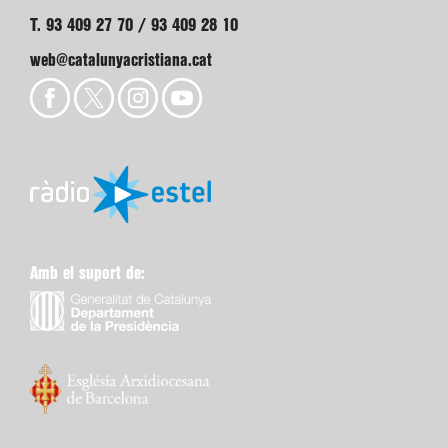
T. 93 409 27 70 / 93 409 28 10
web@catalunyacristiana.cat
Amb el suport de: