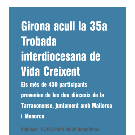
Girona acull la 35a
Trobada
interdiocesana de
Vida Creixent
Els més de 450 participants
provenien de les deu diòcesis de la
Tarraconense, juntament amb Mallorca
i Menorca
Publicat: 15/05/2023 09:02
Actualitzat: