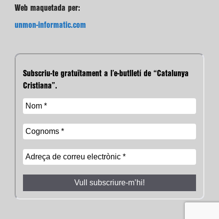
Web maquetada per:
unmon-informatic.com
Subscriu-te gratuïtament a l’e-butlletí de “Catalunya
Cristiana”.