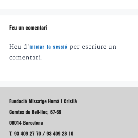
Feu un comentari
Heu d'
per escriure un
iniciar la sessió
comentari.
Fundació Missatge Humà i Cristià
Comtes de Bell-lloc, 67-69
08014 Barcelona
T. 93 409 27 70 / 93 409 28 10