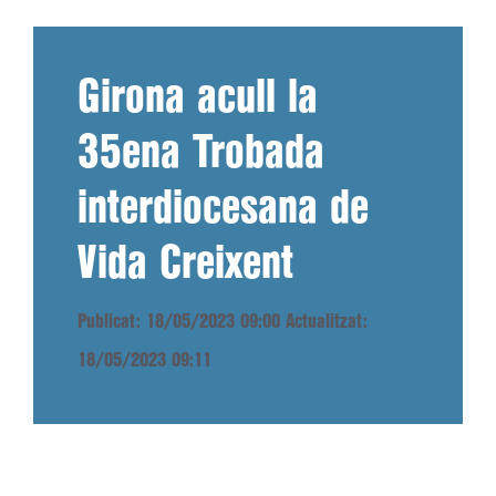
Girona acull la
35ena Trobada
interdiocesana de
Vida Creixent
Publicat: 18/05/2023 09:00
Actualitzat:
18/05/2023 09:11