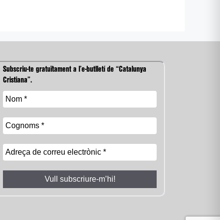
Subscriu-te gratuïtament a l’e-butlletí de “Catalunya
Cristiana”.