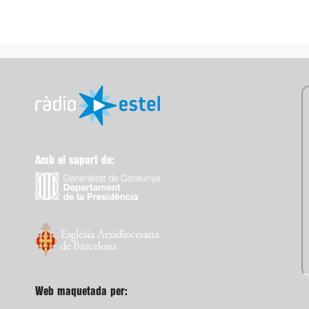
Amb el suport de:
Web maquetada per: