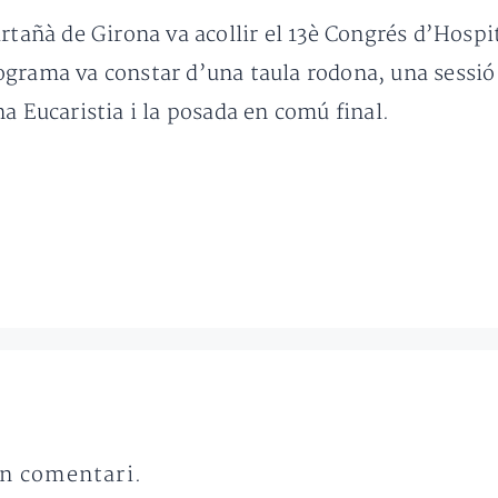
rtañà de Girona va acollir el 13è Congrés d’Hospi
grama va constar d’una taula rodona, una sessió 
a Eucaristia i la posada en comú final.
un comentari.