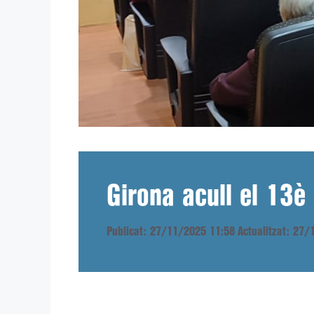
Girona acull el 13è
Publicat: 27/11/2025 11:58
Actualitzat: 27