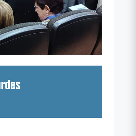
urdes