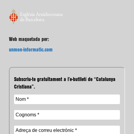
Web maquetada per:
unmon-informatic.com
Subscriu-te gratuïtament a l’e-butlletí de “Catalunya
Cristiana”.