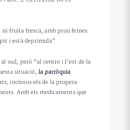
 ni fruita fresca, amb prou feines.
pir i està deprimida”.
l sud, però “al centre i l’est de la
uesta situació,
la parròquia
ats, inclosos els de la propera
caments. Amb els medicaments que