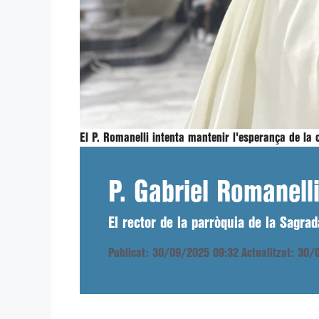
El P. Romanelli intenta mantenir l'esperança de la
P. Gabriel Romanell
El rector de la parròquia de la Sagra
Publicat: 30/09/2025 09:32
Actualitzat: 30