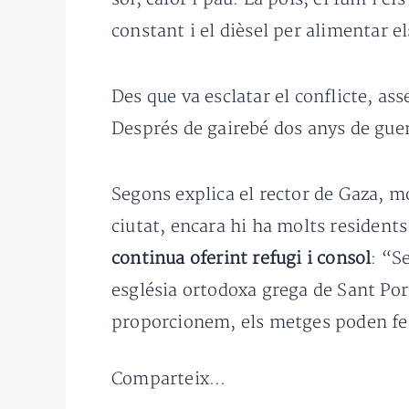
constant i el dièsel per alimentar e
Des que va esclatar el conflicte, ass
Després de gairebé dos anys de guer
Segons explica el rector de Gaza, mo
ciutat, encara hi ha molts resident
continua oferint refugi i consol
: “S
església ortodoxa grega de Sant Po
proporcionem, els metges poden fe
Comparteix...