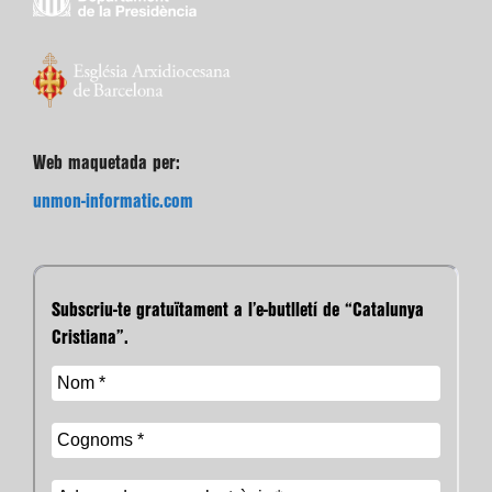
Web maquetada per:
unmon-informatic.com
Subscriu-te gratuïtament a l’e-butlletí de “Catalunya
Cristiana”.