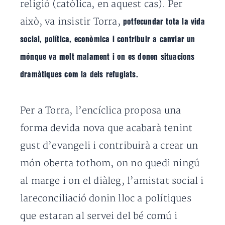
religió (catòlica, en aquest cas). Per
això, va insistir Torra,
potfecundar tota la vida
social, política, econòmica i contribuir a canviar un
mónque va molt malament i on es donen situacions
dramàtiques com la dels refugiats.
Per a Torra, l’encíclica proposa una
forma devida nova que acabarà tenint
gust d’evangeli i contribuirà a crear un
món oberta tothom, on no quedi ningú
al marge i on el diàleg, l’amistat social i
lareconciliació donin lloc a polítiques
que estaran al servei del bé comú i