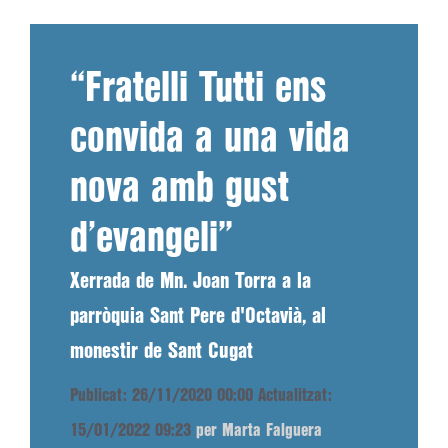
“Fratelli Tutti ens
convida a una vida
nova amb gust
d’evangeli”
Xerrada de Mn. Joan Torra a la
parròquia Sant Pere d'Octavià, al
monestir de Sant Cugat
Publicat: 26/11/2020 00:00
Actualitzat:
15/01/2022 09:23
per Marta Falguera