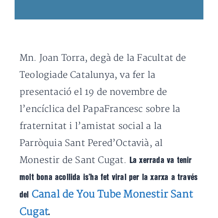
Mn. Joan Torra, degà de la Facultat de
Teologiade Catalunya, va fer la
presentació el 19 de novembre de
l’encíclica del PapaFrancesc sobre la
fraternitat i l’amistat social a la
Parròquia Sant Pered’Octavià, al
Monestir de Sant Cugat.
La xerrada va tenir
molt bona acollida is’ha fet viral per la xarxa a través
Canal de You Tube Monestir Sant
del
Cugat
.