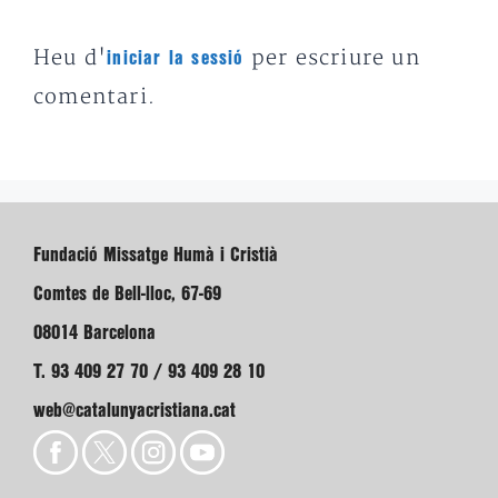
Heu d'
per escriure un
iniciar la sessió
comentari.
Fundació Missatge Humà i Cristià
Comtes de Bell-lloc, 67-69
08014 Barcelona
T. 93 409 27 70 / 93 409 28 10
web@catalunyacristiana.cat