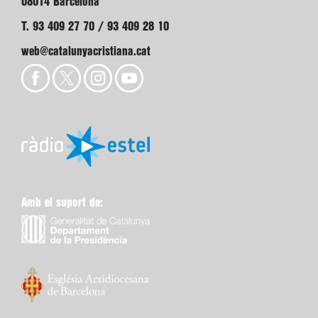
08014 Barcelona
T. 93 409 27 70 / 93 409 28 10
web@catalunyacristiana.cat
Amb el suport de: