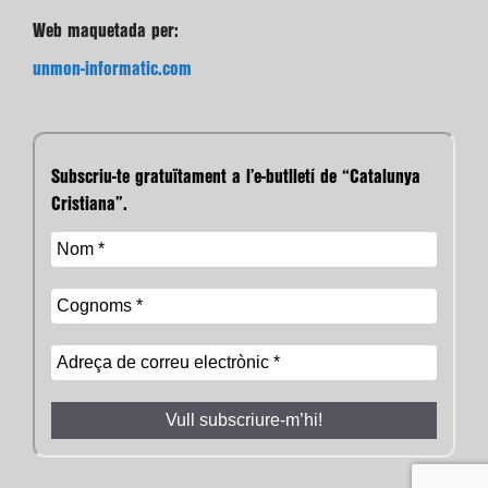
Web maquetada per:
unmon-informatic.com
Subscriu-te gratuïtament a l’e-butlletí de “Catalunya
Cristiana”.