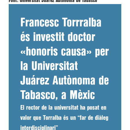
Font:
Universitat Juárez Autònoma de Tabasco
Francesc Torrralba
és investit doctor
«honoris causa» per
la Universitat
Juárez Autònoma de
Tabasco, a Mèxic
El rector de la universitat ha posat en
valor que Torralba és un “far de diàleg
interdisciplinari”