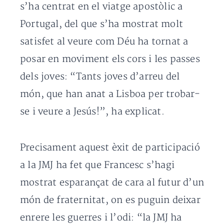
s’ha centrat en el viatge apostòlic a
Portugal, del que s’ha mostrat molt
satisfet al veure com Déu ha tornat a
posar en moviment els cors i les passes
dels joves: “Tants joves d’arreu del
món, que han anat a Lisboa per trobar-
se i veure a Jesús!”, ha explicat.
Precisament aquest èxit de participació
a la JMJ ha fet que Francesc s’hagi
mostrat esparançat de cara al futur d’un
món de fraternitat, on es puguin deixar
enrere les guerres i l’odi: “la JMJ ha