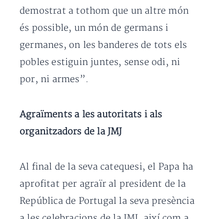
demostrat a tothom que un altre món
és possible, un món de germans i
germanes, on les banderes de tots els
pobles estiguin juntes, sense odi, ni
por, ni armes”.
Agraïments a les autoritats i als
organitzadors de la JMJ
Al final de la seva catequesi, el Papa ha
aprofitat per agraïr al president de la
República de Portugal la seva presència
a les celebracions de la JMJ, així com a