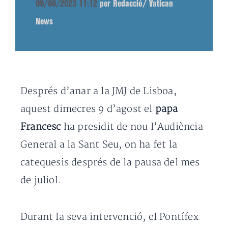
09/08/2023 11:12
per Redacció/ Vatican
News
Després d’anar a la JMJ de Lisboa,
aquest dimecres 9 d’agost el
papa
Francesc
ha presidit de nou l’Audiència
General a la Sant Seu, on ha fet la
catequesis després de la pausa del mes
de juliol.
Durant la seva intervenció, el Pontífex