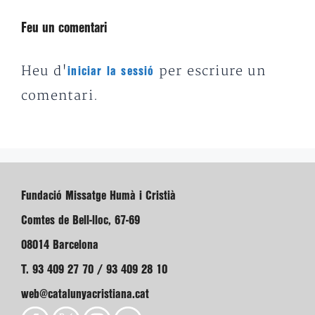
Feu un comentari
Heu d'
per escriure un
iniciar la sessió
comentari.
Fundació Missatge Humà i Cristià
Comtes de Bell-lloc, 67-69
08014 Barcelona
T. 93 409 27 70 / 93 409 28 10
web@catalunyacristiana.cat