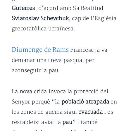
Guterres
, d’acord amb Sa Beatitud
Sviatoslav Schevchuk
, cap de l’Església
grecotatòlica ucraïnesa.
Diumenge de Rams
Francesc ja va
demanar una treva pasqual per
aconseguir la pau.
La nova crida invoca la protecció del
Senyor perquè “la
població atrapada
en
les zones de guerra sigui
evacuada
i es
restableixi aviat la
pau
” i també