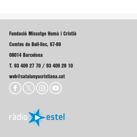
Fundació Missatge Humà i Cristià
Comtes de Bell-lloc, 67-69
08014 Barcelona
T. 93 409 27 70 / 93 409 28 10
web@catalunyacristiana.cat