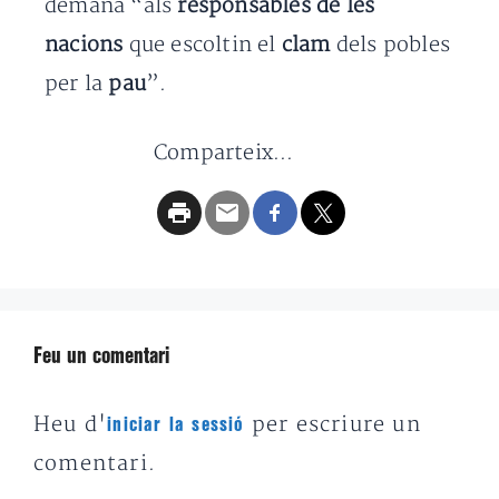
demana “als
responsables de les
nacions
que escoltin el
clam
dels pobles
per la
pau
”.
Comparteix...
Feu un comentari
Heu d'
per escriure un
iniciar la sessió
comentari.