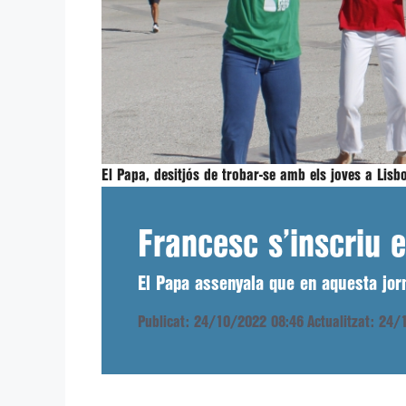
El Papa, desitjós de trobar-se amb els joves a Lisb
Francesc s’inscriu 
El Papa assenyala que en aquesta jorn
Publicat: 24/10/2022 08:46
Actualitzat: 24