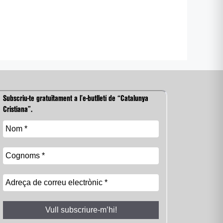
Subscriu-te gratuïtament a l’e-butlletí de “Catalunya
Cristiana”.