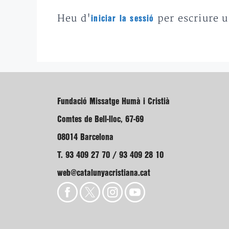
Heu d'
per escriure 
iniciar la sessió
Fundació Missatge Humà i Cristià
Comtes de Bell-lloc, 67-69
08014 Barcelona
T. 93 409 27 70 / 93 409 28 10
web@catalunyacristiana.cat