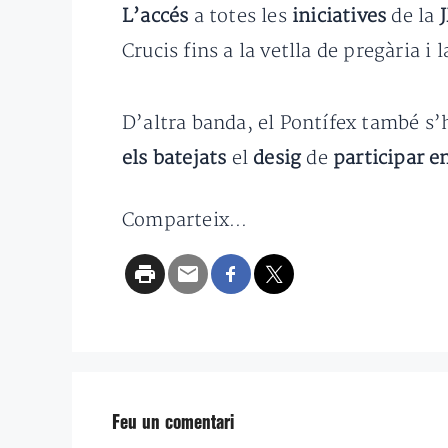
L’accés
a totes les
iniciatives
de la
Crucis fins a la vetlla de pregària i 
D’altra banda, el Pontífex també s’h
els batejats
el
desig
de
participar e
Comparteix...
Feu un comentari