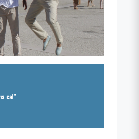
ns cal”