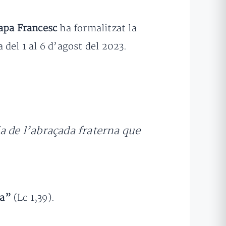
apa Francesc
ha formalitzat la
 del 1 al 6 d’agost del 2023.
a de l’abraçada fraterna que
sa”
(Lc 1,39).