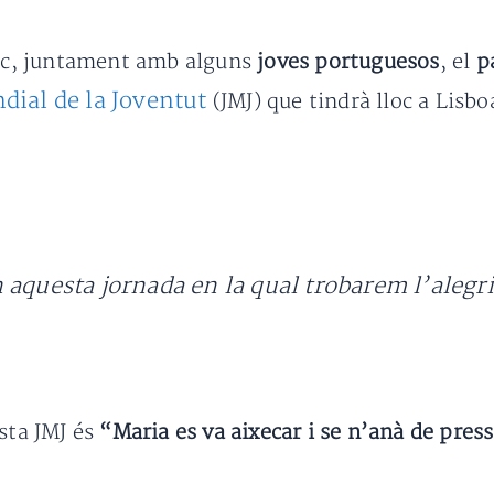
òlic, juntament amb alguns
joves portuguesos
, el
p
dial de la Joventut
(JMJ) que tindrà lloc a Lisboa
 aquesta jornada en la qual trobarem l’alegri
sta JMJ és
“Maria es va aixecar i se n’anà de pres