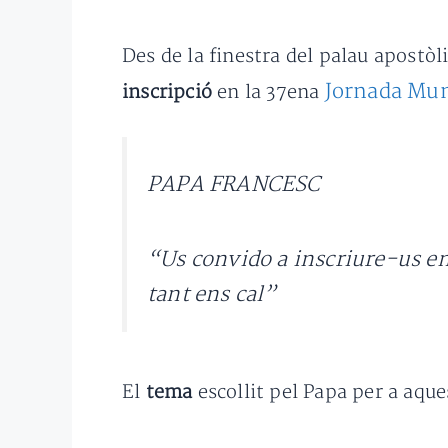
Des de la finestra del palau apost
Jornada Mun
inscripció
en la 37ena
PAPA FRANCESC
“Us convido a inscriure-us en
tant ens cal”
El
tema
escollit pel Papa per a aque