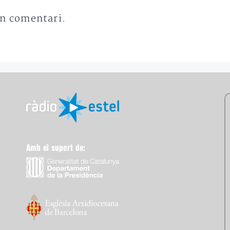
un comentari.
Amb el suport de: