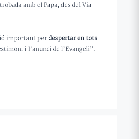
a trobada amb el Papa, des del Via
ió important per
despertar en tots
estimoni i l’anunci de l’Evangeli”.