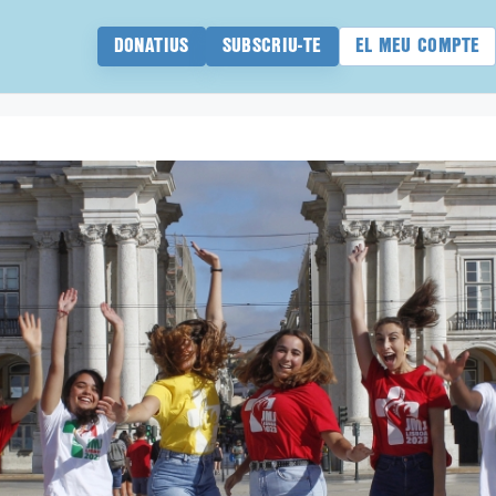
DONATIUS
SUBSCRIU-TE
EL MEU COMPTE