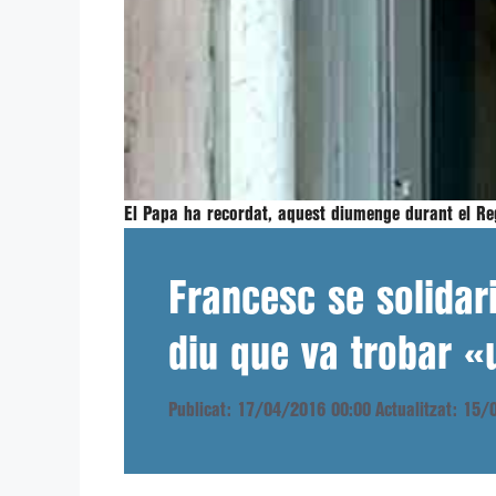
El Papa ha recordat, aquest diumenge durant el Regi
Francesc se solidari
diu que va trobar «
Publicat: 17/04/2016 00:00
Actualitzat: 15