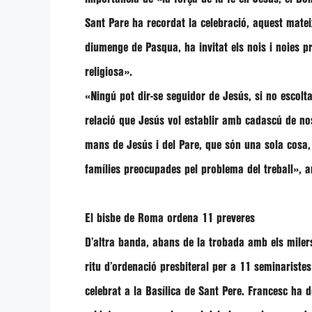
Sant Pare ha recordat la celebració, aquest mate
diumenge de Pasqua, ha invitat els nois i noies p
religiosa».
«Ningú pot dir-se seguidor de Jesús, si no escolta
relació que Jesús vol establir amb cadascú de no
mans de Jesús i del Pare, que són una sola cosa, 
famílies preocupades pel problema del treball»
, a
El bisbe de Roma ordena 11 preveres
D’altra banda, abans de la trobada amb els milers
ritu d’ordenació presbiteral per a 11 seminariste
celebrat a la Basílica de Sant Pere.
Francesc
ha d