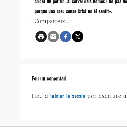
cridat un per un, al servei dels homes i no pas d
perquè una creu sense Crist no té sentit».
Comparteix...
Feu un comentari
Heu d'
per escriure 
iniciar la sessió