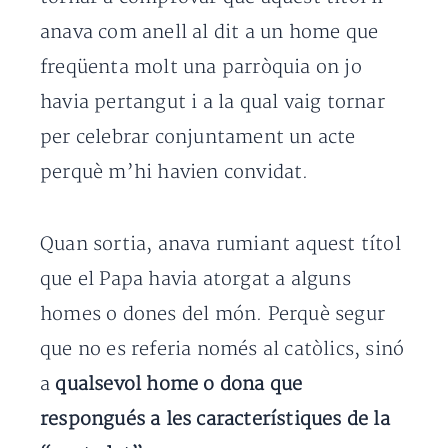
anava com anell al dit a un home que
freqüenta molt una parròquia on jo
havia pertangut i a la qual vaig tornar
per celebrar conjuntament un acte
perquè m’hi havien convidat.
Quan sortia, anava rumiant aquest títol
que el Papa havia atorgat a alguns
homes o dones del món. Perquè segur
que no es referia només al catòlics, sinó
a
qualsevol home o dona que
respongués a les característiques de la