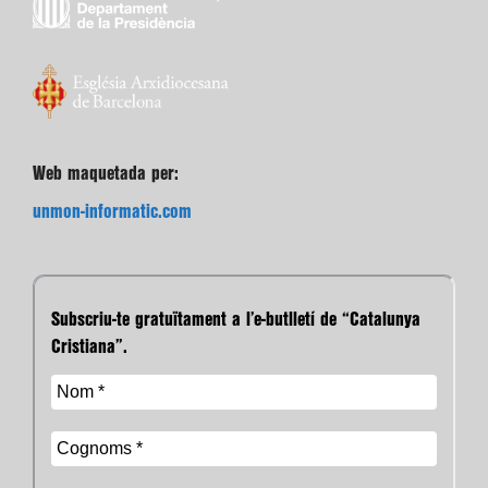
Web maquetada per:
unmon-informatic.com
Subscriu-te gratuïtament a l’e-butlletí de “Catalunya
Cristiana”.