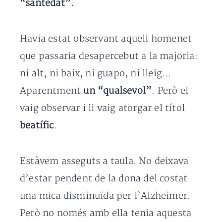
“santedat”.
Havia estat observant aquell homenet
que passaria desapercebut a la majoria:
ni alt, ni baix, ni guapo, ni lleig…
Aparentment
un “qualsevol”
. Però el
vaig observar i li vaig atorgar el títol
beatífic
.
Estàvem asseguts a taula. No deixava
d’estar pendent de la dona del costat
una mica disminuïda per l’Alzheimer.
Però no només amb ella tenia aquesta