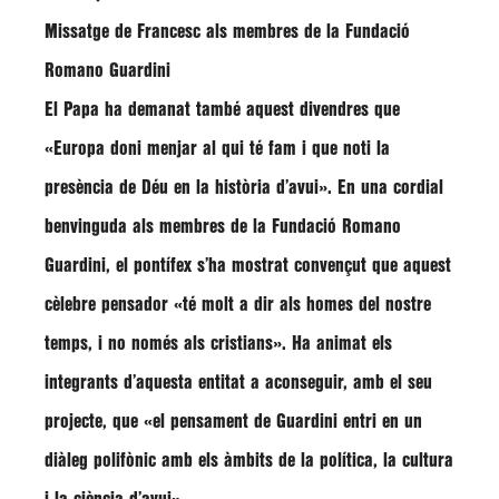
Missatge de Francesc als membres de la Fundació
Romano Guardini
El Papa ha demanat també aquest divendres que
«Europa doni menjar al qui té fam i que noti la
presència de Déu en la història d’avui»
. En una cordial
benvinguda als membres de la
Fundació Romano
Guardini
, el pontífex s’ha mostrat convençut que aquest
cèlebre pensador
«té molt a dir als homes del nostre
temps, i no només als cristians»
. Ha animat els
integrants d’aquesta entitat a aconseguir, amb el seu
projecte, que
«el pensament de Guardini entri en un
diàleg polifònic amb els àmbits de la política, la cultura