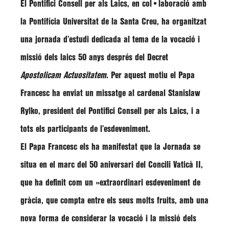
El
Pontifici Consell per als Laics,
en col•laboració amb
la Pontifícia Universitat de la Santa Creu, ha organitzat
una jornada d’estudi dedicada al tema de la vocació i
missió dels laics 50 anys després del Decret
Apostolicam Actuositatem
. Per aquest motiu el Papa
Francesc ha enviat un missatge al cardenal
Stanislaw
Rylko
, president del
Pontifici Consell per als Laics
, i a
tots els participants de l’esdeveniment.
El Papa Francesc els ha manifestat que la Jornada se
situa en el marc del 50 aniversari del Concili Vaticà II,
que ha definit com un
»extraordinari esdeveniment de
gràcia, que compta entre els seus molts fruits, amb una
nova forma de considerar la vocació i la missió dels