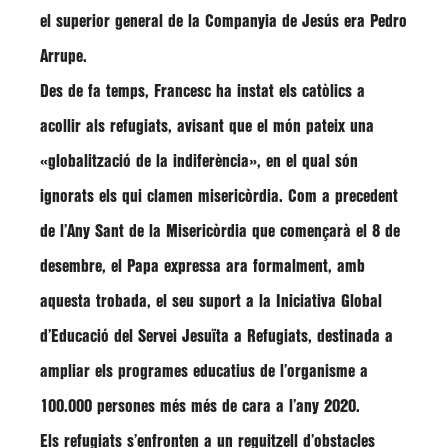
el superior general de la Companyia de Jesús era
Pedro
Arrupe
.
Des de fa temps,
Francesc
ha instat els catòlics a
acollir als refugiats, avisant que el món pateix una
«globalització de la indiferència»
, en el qual són
ignorats els qui clamen misericòrdia. Com a precedent
de l’
Any Sant de la Misericòrdia
que començarà el 8 de
desembre, el Papa expressa ara formalment, amb
aquesta trobada, el seu suport a la Iniciativa Global
d’Educació del
Servei Jesuïta a Refugiats
, destinada a
ampliar els programes educatius de l’organisme a
100.000 persones més més de cara a l’any 2020.
Els refugiats s’enfronten a un reguitzell d’obstacles