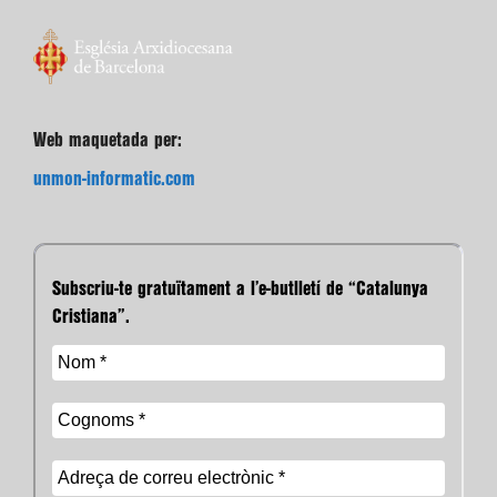
Web maquetada per:
unmon-informatic.com
Subscriu-te gratuïtament a l’e-butlletí de “Catalunya
Cristiana”.