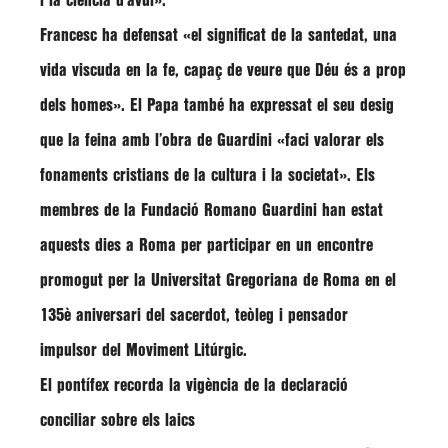
i la ciència d’avui»
.
Francesc
ha defensat
«el significat de la santedat, una
vida viscuda en la fe, capaç de veure que Déu és a prop
dels homes»
. El Papa també ha expressat el seu desig
que la feina amb l’obra de Guardini
«faci valorar els
fonaments cristians de la cultura i la societat»
. Els
membres de la
Fundació Romano Guardini
han estat
aquests dies a Roma per participar en un encontre
promogut per la
Universitat Gregoriana de Roma
en el
135è aniversari del sacerdot, teòleg i pensador
impulsor del Moviment Litúrgic.
El pontífex recorda la vigència de la declaració
conciliar sobre els laics