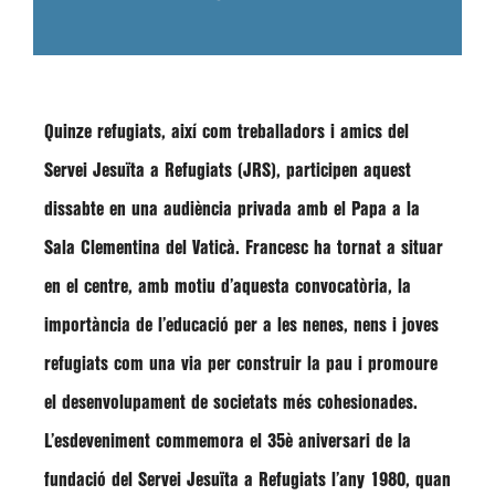
Quinze refugiats, així com treballadors i amics del
Servei Jesuïta a Refugiats (JRS)
, participen aquest
dissabte en una audiència privada amb el Papa a la
Sala Clementina del Vaticà. Francesc ha tornat a situar
en el centre, amb motiu d’aquesta convocatòria, la
importància de l’educació per a les nenes, nens i joves
refugiats com una via per construir la pau i promoure
el desenvolupament de societats més cohesionades.
L’esdeveniment commemora el 35è aniversari de la
fundació del
Servei Jesuïta a Refugiats
l’any 1980, quan