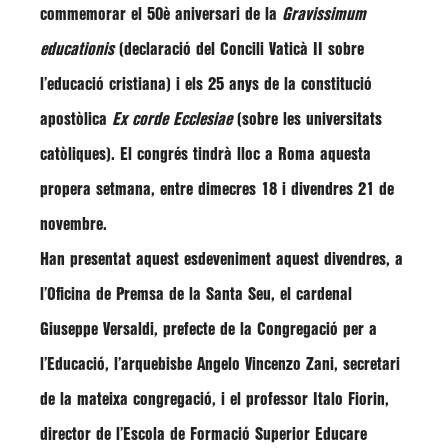
commemorar el 50è aniversari de la
Gravissimum
educationis
(declaració del
Concili Vaticà II
sobre
l’educació cristiana) i els 25 anys de la constitució
apostòlica
Ex corde Ecclesiae
(sobre les universitats
catòliques). El congrés tindrà lloc a Roma aquesta
propera setmana, entre dimecres 18 i divendres 21 de
novembre.
Han presentat aquest esdeveniment aquest divendres, a
l’Oficina de Premsa de la Santa Seu, el cardenal
Giuseppe Versaldi
, prefecte de la Congregació per a
l’Educació, l’arquebisbe
Angelo Vincenzo Zani
, secretari
de la mateixa congregació, i el professor
Italo Fiorin
,
director de l’Escola de Formació Superior Educare