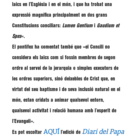
laics en l’Església i en el món, i que ha trobat una
expressió magnífica principalment en dos grans
Constitucions conciliars:
Lumen Gentium
i
Gaudium et
Spes
«
.
El pontífex ha comentat també que
«el Concili no
considera els laics com si fossin membres de
s
egon
ordre al servei de la jerarquia o simples executors de
les ordres superiors, sinó deixebles de Crist que, en
virtut del seu baptisme i de seva inclusió natural en el
món, estan cridats a animar qualsevol entorn,
qualsevol activitat i relació humana amb l’esperit de
l’Evangeli»
.
AQUÍ
Diari del Papa
Es pot escoltar
l’edició de