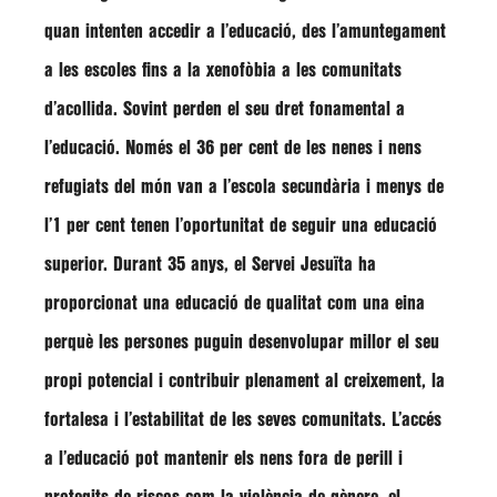
quan intenten accedir a l’educació, des l’amuntegament
a les escoles fins a la xenofòbia a les comunitats
d’acollida. Sovint perden el seu dret fonamental a
l’educació. Només el 36 per cent de les nenes i nens
refugiats del món van a l’escola secundària i menys de
l’1 per cent tenen l’oportunitat de seguir una educació
superior. Durant 35 anys, el
Servei Jesuïta
ha
proporcionat una educació de qualitat com una eina
perquè les persones puguin desenvolupar millor el seu
propi potencial i contribuir plenament al creixement, la
fortalesa i l’estabilitat de les seves comunitats. L’accés
a l’educació pot mantenir els nens fora de perill i