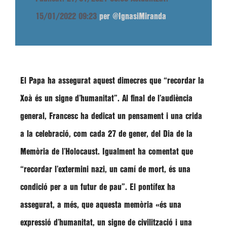
15/01/2022 09:23
per @IgnasiMiranda
El Papa ha assegurat aquest dimecres que
“recordar la
Xoà és un signe d’humanitat”
. Al final de l’audiència
general, Francesc ha dedicat un pensament i una crida
a la celebració, com cada 27 de gener, del
Dia de la
Memòria de l’Holocaust
. Igualment ha comentat que
“recordar l’extermini nazi, un camí de mort, és una
condició per a un futur de pau”
. El pontífex ha
assegurat, a més, que aquesta memòria
«és una
expressió d’humanitat, un signe de civilització i una