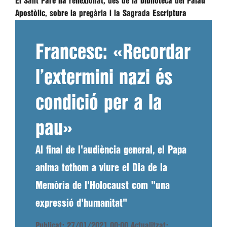
El Sant Pare ha reflexionat, des de la biblioteca del Palau
Apostòlic, sobre la pregària i la Sagrada Escriptura
Francesc: «Recordar
l’extermini nazi és
condició per a la
pau»
Al final de l'audiència general, el Papa
anima tothom a viure el Dia de la
Memòria de l'Holocaust com "una
expressió d'humanitat"
Publicat: 27/01/2021 00:00
Actualitzat: