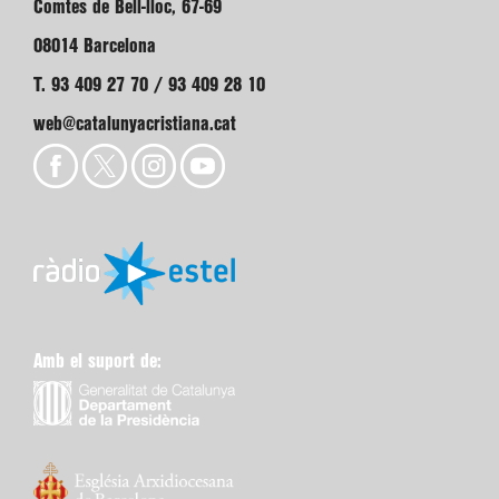
Comtes de Bell-lloc, 67-69
08014 Barcelona
T. 93 409 27 70 / 93 409 28 10
web@catalunyacristiana.cat
Amb el suport de: