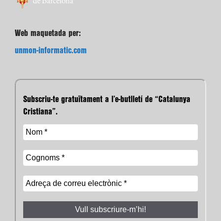
Web maquetada per:
unmon-informatic.com
Subscriu-te gratuïtament a l’e-butlletí de “Catalunya
Cristiana”.