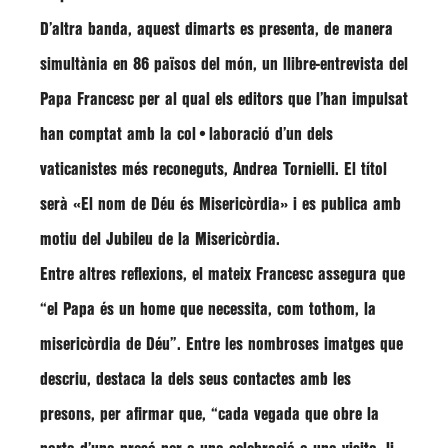
D’altra banda, aquest dimarts es presenta, de manera
simultània en 86 països del món, un llibre-entrevista del
Papa Francesc per al qual els editors que l’han impulsat
han comptat amb la col•laboració d’un dels
vaticanistes més reconeguts, Andrea Tornielli. El títol
serà «El nom de Déu és Misericòrdia» i es publica amb
motiu del Jubileu de la Misericòrdia.
Entre altres reflexions, el mateix Francesc assegura que
“el Papa és un home que necessita, com tothom, la
misericòrdia de Déu”
. Entre les nombroses imatges que
descriu, destaca la dels seus contactes amb les
presons, per afirmar que,
“cada vegada que obre la