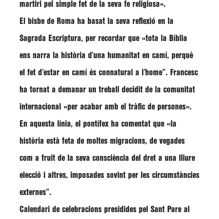
martiri pel simple fet de la seva fe religiosa»
.
El bisbe de Roma ha basat la seva reflexió en la
Sagrada Escriptura, per recordar que
«tota la Bíblia
ens narra la història d’una humanitat en camí, perquè
el fet d’estar en camí és connatural a l’home”
. Francesc
ha tornat a demanar un treball decidit de la comunitat
internacional
«per acabar amb el tràfic de persones»
.
En aquesta línia, el pontífex ha comentat que
«la
història està feta de moltes migracions, de vegades
com a fruit de la seva consciència del dret a una lliure
elecció i altres, imposades sovint per les circumstàncies
externes”
.
Calendari de celebracions presidides pel Sant Pare al