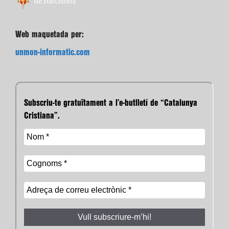
Web maquetada per:
unmon-informatic.com
Subscriu-te gratuïtament a l’e-butlletí de “Catalunya
Cristiana”.