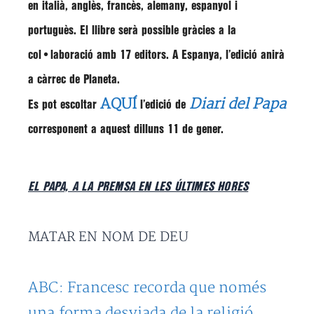
en italià, anglès, francès, alemany, espanyol i
portuguès. El llibre serà possible gràcies a la
col•laboració amb 17 editors. A Espanya, l’edició anirà
a càrrec de Planeta.
AQUÍ
Diari del Papa
Es pot escoltar
l’edició de
corresponent a aquest dilluns 11 de gener.
EL PAPA, A LA PREMSA EN LES ÚLTIMES HORES
MATAR EN NOM DE DEU
ABC: Francesc recorda que només
una forma desviada de la religió