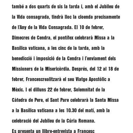
també a dos quarts de sis la tarda i, amb el Jubileu de
la Vida consagrada, tindrà lloc la cloenda precisamente
de l’Any de la Vida Consagrada. El 10 de febrer,
Dimecres de Cendra, el pontífex celebrarà Missa a la
Basílica vaticana, a les cinc de la tarda, amb la
benedicció i imposició de la Cendra i l’enviament dels
Missioners de la Misericòrdia. Després, del 12 al 18 de
febrer, Francescrealitzarà el seu Viatge Apostòlic a
Mèxic. I el dilluns 22 de febrer, Solemnitat de la
Càtedra de Pere, el Sant Pare celebrarà la Santa Missa
a la Basílica vaticana a les 10.30 del matí, amb la
celebració del Jubileu de la Cúria Romana.
Es presenta un llibre-entrevista a Francesc