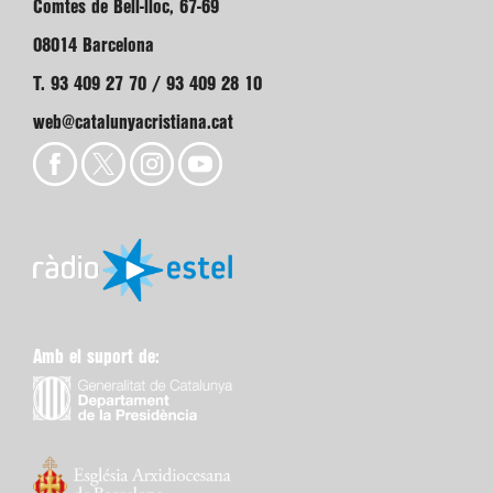
Comtes de Bell-lloc, 67-69
08014 Barcelona
T. 93 409 27 70 / 93 409 28 10
web@catalunyacristiana.cat
Amb el suport de: