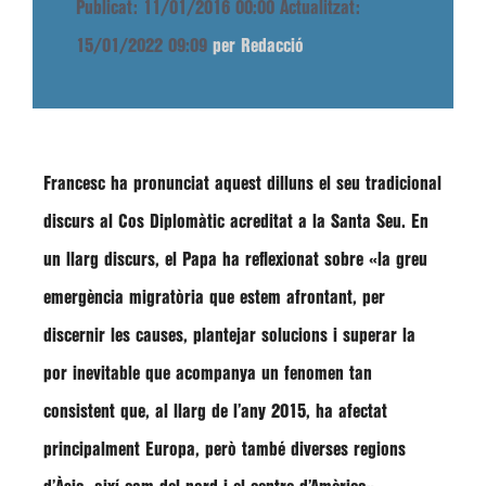
Publicat: 11/01/2016 00:00
Actualitzat:
15/01/2022 09:09
per Redacció
Francesc
ha pronunciat aquest dilluns el seu tradicional
discurs al Cos Diplomàtic acreditat a la Santa Seu. En
un llarg discurs, el Papa ha reflexionat sobre
«la greu
emergència migratòria que estem afrontant, per
discernir les causes, plantejar solucions i superar la
por inevitable que acompanya un fenomen tan
consistent que, al llarg de l’any 2015, ha afectat
principalment Europa, però també diverses regions