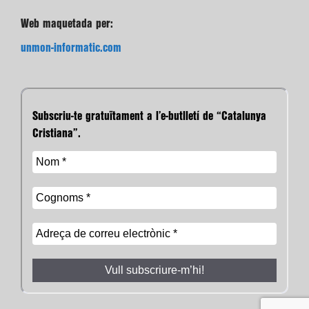
Web maquetada per:
unmon-informatic.com
Subscriu-te gratuïtament a l’e-butlletí de “Catalunya
Cristiana”.