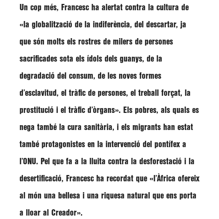
Un cop més, Francesc ha alertat contra la cultura de
«la globalització de la indiferència, del descartar, ja
que són molts els rostres de milers de persones
sacrificades sota els ídols dels guanys, de la
degradació del consum, de les noves formes
d’esclavitud, el tràfic de persones, el treball forçat, la
prostitució i el tràfic d’òrgans»
. Els pobres, als quals es
nega també la cura sanitària, i els migrants han estat
també protagonistes en la intervenció del pontífex a
l’ONU. Pel que fa a la lluita contra la desforestació i la
desertificació,
Francesc
ha recordat que
«l’Àfrica ofereix
al món una bellesa i una riquesa natural que ens porta
a lloar al Creador»
.