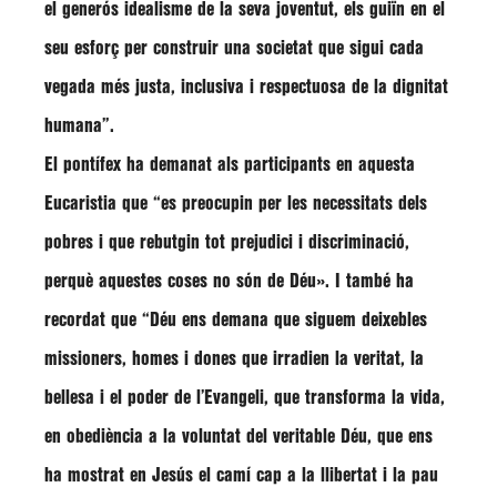
el generós idealisme de la seva joventut, els guiïn en el
seu esforç per construir una societat que sigui cada
vegada més justa, inclusiva i respectuosa de la dignitat
humana”
.
El pontífex ha demanat als participants en aquesta
Eucaristia que
“es preocupin per les necessitats dels
pobres i que rebutgin tot prejudici i discriminació,
perquè aquestes coses no són de Déu»
. I també ha
recordat que
“Déu ens demana que siguem deixebles
missioners, homes i dones que irradien la veritat, la
bellesa i el poder de l’Evangeli, que transforma la vida,
en obediència a la voluntat del veritable Déu, que ens
ha mostrat en Jesús el camí cap a la llibertat i la pau