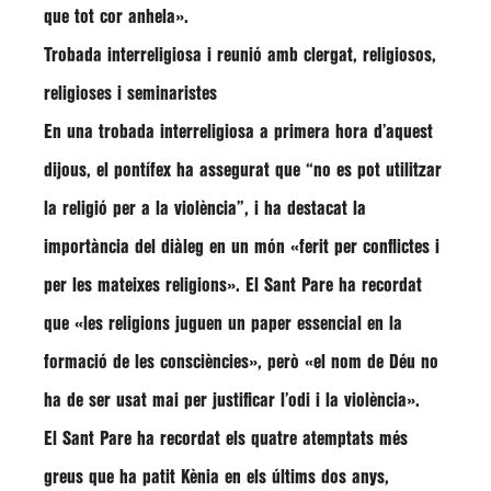
que tot cor anhela»
.
Trobada interreligiosa i reunió amb clergat, religiosos,
religioses i seminaristes
En una trobada interreligiosa a primera hora d’aquest
dijous, el pontífex ha assegurat que
“no es pot utilitzar
la religió per a la violència”
, i ha destacat la
importància del diàleg en un món
«ferit per conflictes i
per les mateixes religions»
. El Sant Pare ha recordat
que
«les religions juguen un paper essencial en la
formació de les consciències», però «el nom de Déu no
ha de ser usat mai per justificar l’odi i la violència»
.
El Sant Pare ha recordat els quatre atemptats més
greus que ha patit Kènia en els últims dos anys,