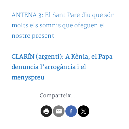
ANTENA 3: El Sant Pare diu que són
molts els somnis que ofeguen el
nostre present
CLARÍN (argentí): A Kènia, el Papa
denuncia l’arrogància i el
menyspreu
Comparteix...