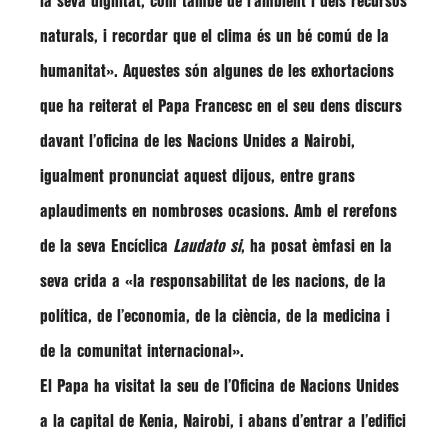
la seva dignitat, com també de l’ambient i dels recursos
naturals, i recordar que el clima és un bé comú de la
humanitat»
. Aquestes són algunes de les exhortacions
que ha reiterat el Papa Francesc en el seu dens discurs
davant l’oficina de les Nacions Unides a Nairobi,
igualment pronunciat aquest dijous, entre grans
aplaudiments en nombroses ocasions. Amb el rerefons
de la seva Encíclica
Laudato si
, ha posat èmfasi en la
seva crida a
«la responsabilitat de les nacions, de la
política, de l’economia, de la ciència, de la medicina i
de la comunitat internacional»
.
El Papa ha visitat la seu de l’Oficina de Nacions Unides
a la capital de Kenia, Nairobi, i abans d’entrar a l’edifici