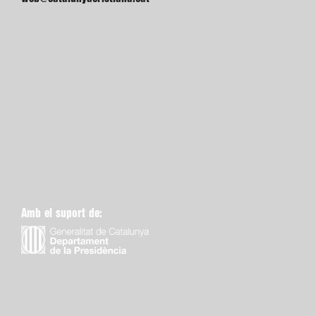
Amb el suport de: