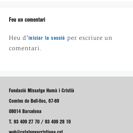
Feu un comentari
Heu d'
per escriure un
iniciar la sessió
comentari.
Fundació Missatge Humà i Cristià
Comtes de Bell-lloc, 67-69
08014 Barcelona
T. 93 409 27 70 / 93 409 28 10
web@catalunyacristiana.cat