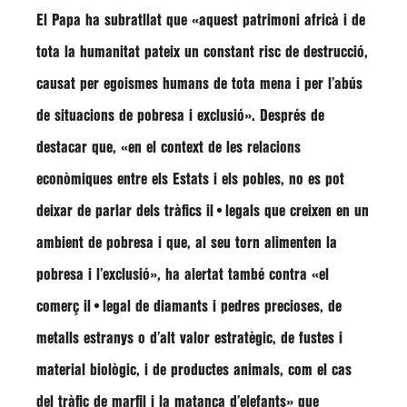
El Papa ha subratllat que
«aquest patrimoni africà i de
tota la humanitat pateix un constant risc de destrucció,
causat per egoismes humans de tota mena i per l’abús
de situacions de pobresa i exclusió»
. Després de
destacar que,
«en el context de les relacions
econòmiques entre els Estats i els pobles, no es pot
deixar de parlar dels tràfics il•legals que creixen en un
ambient de pobresa i que, al seu torn alimenten la
pobresa i l’exclusió»
, ha alertat també contra
«el
comerç il•legal de diamants i pedres precioses, de
metalls estranys o d’alt valor estratègic, de fustes i
material biològic, i de productes animals, com el cas
del tràfic de marfil i la matança d’elefants»
que