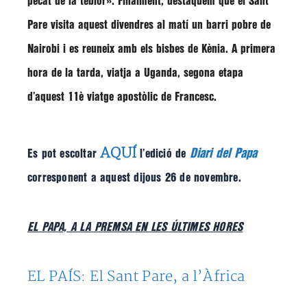
pecat de la tebior»
. Finalment, destaquem que el Sant
Pare visita aquest divendres al matí un barri pobre de
Nairobi i es reuneix amb els bisbes de Kènia. A primera
hora de la tarda, viatja a Uganda, segona etapa
d’aquest 11è viatge apostòlic de Francesc.
AQUÍ
Diari del Papa
Es pot escoltar
l’edició de
corresponent a aquest dijous 26 de novembre.
EL PAPA, A LA PREMSA EN LES ÚLTIMES HORES
EL PAÍS: El Sant Pare, a l’Àfrica