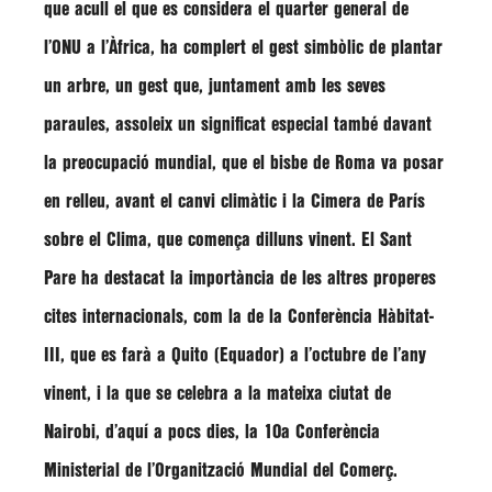
que acull el que es considera el quarter general de
l’ONU a l’Àfrica, ha complert el gest simbòlic de plantar
un arbre, un gest que, juntament amb les seves
paraules, assoleix un significat especial també davant
la preocupació mundial, que el bisbe de Roma va posar
en relleu, avant el canvi climàtic i la Cimera de París
sobre el Clima, que comença dilluns vinent. El Sant
Pare ha destacat la importància de les altres properes
cites internacionals, com la de la Conferència Hàbitat-
III, que es farà a Quito (Equador) a l’octubre de l’any
vinent, i la que se celebra a la mateixa ciutat de
Nairobi, d’aquí a pocs dies, la 10a
Conferència
Ministerial de l’Organització Mundial del Comerç
.