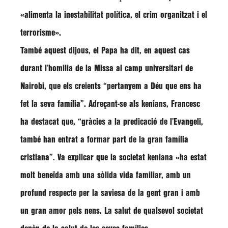
«alimenta la inestabilitat política, el crim organitzat i el
terrorisme»
.
També aquest dijous, el Papa ha dit, en aquest cas
durant l’homilia de la Missa al camp universitari de
Nairobi, que els creients
“pertanyem a Déu que ens ha
fet la seva família”
. Adreçant-se als kenians, Francesc
ha destacat que,
“gràcies a la predicació de l’Evangeli,
també han entrat a formar part de la gran família
cristiana”
. Va explicar que la societat keniana
«ha estat
molt beneïda amb una sòlida vida familiar, amb un
profund respecte per la saviesa de la gent gran i amb
un gran amor pels nens. La salut de qualsevol societat