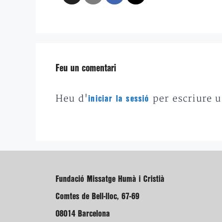
Feu un comentari
Heu d'
per escriure 
iniciar la sessió
Fundació Missatge Humà i Cristià
Comtes de Bell-lloc, 67-69
08014 Barcelona