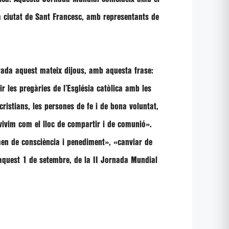
la ciutat de Sant Francesc, amb representants de
rada aquest mateix dijous, amb aquesta frase:
ir les pregàries de l’Església catòlica amb les
 cristians, les persones de fe i de bona voluntat,
vivim com el lloc de compartir i de comunió»
.
en de consciència i penediment», «canviar de
, aquest 1 de setembre, de la II Jornada Mundial