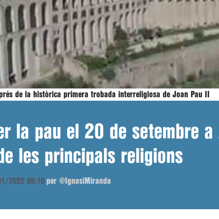
prés de la històrica primera trobada interreligiosa de Joan Pau II
r la pau el 20 de setembre a 
e les principals religions
/01/2022 09:10
per @IgnasiMiranda