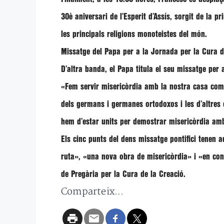
30è aniversari de l’Esperit d’Assís, sorgit de la 
les principals religions monoteistes del món.
Missatge del Papa per a la Jornada per la Cura d
D’altra banda, el Papa titula el seu missatge per 
«Fem servir misericòrdia amb la nostra casa co
dels germans i germanes ortodoxos i les d’altres
hem d’estar units per demostrar misericòrdia amb
Els cinc punts del dens missatge pontifici tenen
ruta», «una nova obra de misericòrdia»
i
«en con
de Pregària per la Cura de la Creació.
Comparteix...