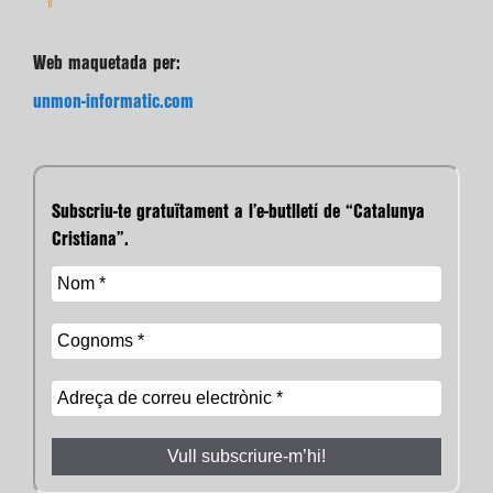
Web maquetada per:
unmon-informatic.com
Subscriu-te gratuïtament a l’e-butlletí de “Catalunya
Cristiana”.