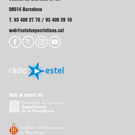
08014 Barcelona
T. 93 409 27 70 / 93 409 28 10
web@catalunyacristiana.cat
Amb el suport de: