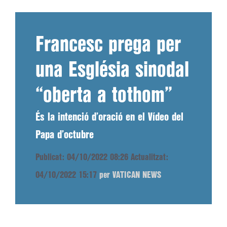
Francesc prega per
una Església sinodal
“oberta a tothom”
És la intenció d’oració en el Vídeo del
Papa d’octubre
Publicat: 04/10/2022 08:26
Actualitzat:
04/10/2022 15:17
per VATICAN NEWS