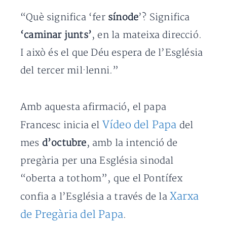
“Què significa ‘fer
sínode
’? Significa
‘caminar junts’
, en la mateixa direcció.
I això és el que Déu espera de l’Església
del tercer mil·lenni.”
Amb aquesta afirmació, el papa
Vídeo del Papa
Francesc inicia el
del
mes
d’octubre
, amb la intenció de
pregària per una Església sinodal
“oberta a tothom”, que el Pontífex
Xarxa
confia a l’Església a través de la
de Pregària del Papa
.