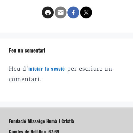
Feu un comentari
Heu d'
per escriure un
iniciar la sessió
comentari.
Fundació Missatge Humà i Cristià
Comtes de Bell-lloc, 67-69