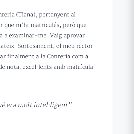
reria (Tiana), pertanyent al
r que m’hi matriculés, però que
ava a examinar-me. Vaig aprovar
 mateix. Sortosament, el meu rector
rar finalment a la Conreria com a
de nota, excel·lents amb matrícula
è era molt intel·ligent”