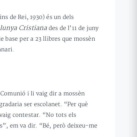
ns de Rei, 1930) és un dels
lunya Cristiana
des de l’11 de juny
 de base per a 23 llibres que mossèn
anari.
 Comunió i li vaig dir a mossèn
gradaria ser escolanet. “Per què
vaig contestar. “No tots els
ts”, em va dir. “Bé, però deixeu-me