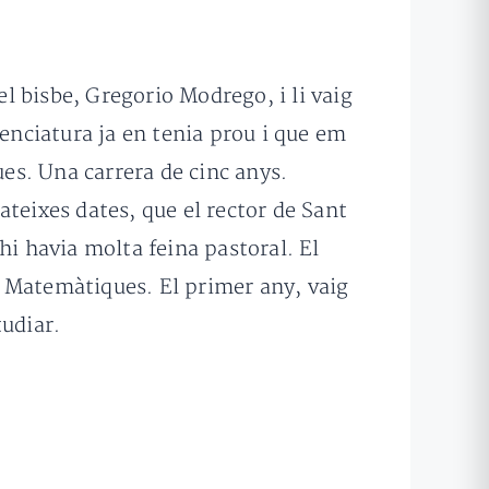
l bisbe, Gregorio Modrego, i li vaig
cenciatura ja en tenia prou i que em
ues. Una carrera de cinc anys.
teixes dates, que el rector de Sant
 havia molta feina pastoral. El
ar Matemàtiques. El primer any, vaig
tudiar.