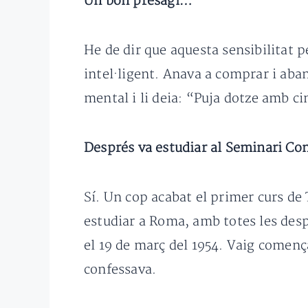
Un bon presagi…
He de dir que aquesta sensibilitat 
intel·ligent. Anava a comprar i abans
mental i li deia: “Puja dotze amb c
Després va estudiar al Seminari Con
Sí. Un cop acabat el primer curs de
estudiar a Roma, amb totes les desp
el 19 de març del 1954. Vaig començ
confessava.