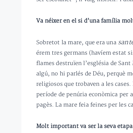
Va néixer en el si d’una família molt
sant
Sobretot la mare, que era una
érem tres germans (havíem estat sis)
flames destruïen l’església de Sant
algú, no hi parlés de Déu, perquè m
religiosos que trobaven a les cases
període de penúria econòmica per a t
pagès. La mare feia feines per les 
Molt important va ser la seva etapa