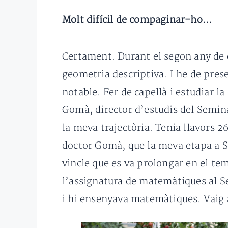
Molt difícil de compaginar-ho…
Certament. Durant el segon any de c
geometria descriptiva. I he de pre
notable. Fer de capellà i estudiar l
Gomà, director d’estudis del Semina
la meva trajectòria. Tenia llavors 2
doctor Gomà, que la meva etapa a Sa
vincle que es va prolongar en el tem
l’assignatura de matemàtiques al S
i hi ensenyava matemàtiques. Vaig 