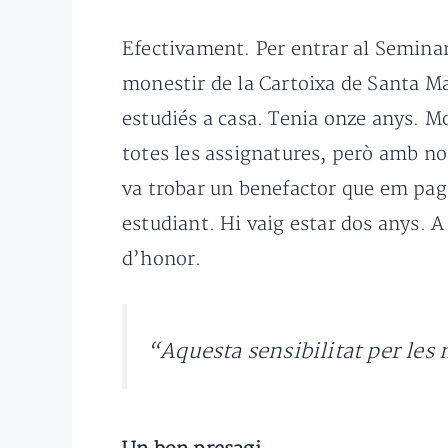
Efectivament. Per entrar al Seminar
monestir de la Cartoixa de Santa M
estudiés a casa. Tenia onze anys. M
totes les assignatures, però amb not
va trobar un benefactor que em pagar
estudiant. Hi vaig estar dos anys. 
d’honor.
“Aquesta sensibilitat per les