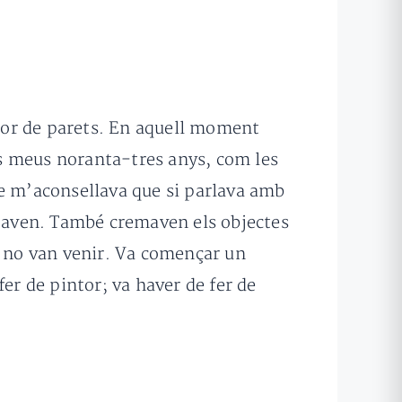
intor de parets. En aquell moment
als meus noranta-tres anys, com les
re m’aconsellava que si parlava amb
ataven. També cremaven els objectes
a no van venir. Va començar un
er de pintor; va haver de fer de