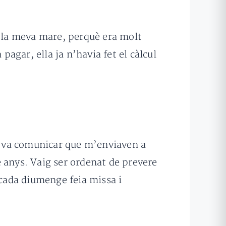
a la meva mare, perquè era molt
pagar, ella ja n’havia fet el càlcul
em va comunicar que m’enviaven a
 anys. Vaig ser ordenat de prevere
 cada diumenge feia missa i