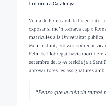
I retorna a Catalunya.
Venia de Roma amb la llicenciatura 
exposar si me’n tornava cap a Roma p
matriculés a la Universitat pública,
Mentrestant, em van nomenar vicari 
Feliu de Llobregat havia mort i em
setembre del 1955 residia ja a Sant 
aprovar totes les assignatures amb 
“Penso que la ciència també 