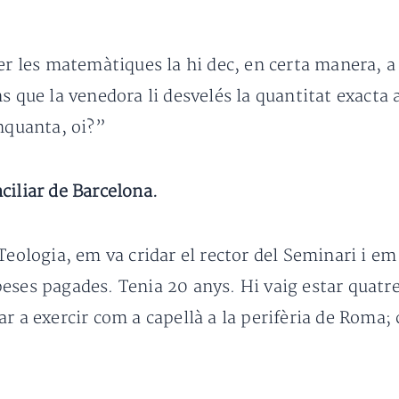
per les matemàtiques la hi dec, en certa manera, 
 que la venedora li desvelés la quantitat exacta a 
inquanta, oi?”
ciliar de Barcelona.
 Teologia, em va cridar el rector del Seminari i 
eses pagades. Tenia 20 anys. Hi vaig estar quatre
ar a exercir com a capellà a la perifèria de Roma;