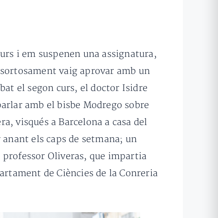
curs i em suspenen una assignatura,
; sortosament vaig aprovar amb un
at el segon curs, el doctor Isidre
parlar amb el bisbe Modrego sobre
era, visqués a Barcelona a casa del
r anant els caps de setmana; un
l professor Oliveras, que impartia
rtament de Ciències de la Conreria