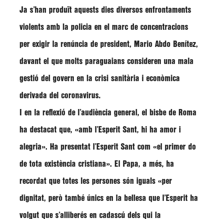
Ja s’han produït aquests dies diversos enfrontaments
violents amb la policia en el marc de concentracions
per exigir la renúncia de president, Mario Abdo Benítez,
davant el que molts paraguaians consideren una mala
gestió del govern en la crisi sanitària i econòmica
derivada del coronavirus.
I en la reflexió de l’audiència general, el bisbe de Roma
ha destacat que,
«amb l’Esperit Sant, hi ha amor i
alegria»
. Ha presentat l’Esperit Sant com
«el primer do
de tota existència cristiana»
. El Papa, a més, ha
recordat que totes les persones són iguals
«per
dignitat, però també únics en la bellesa que l’Esperit ha
volgut que s’alliberés en cadascú dels qui la