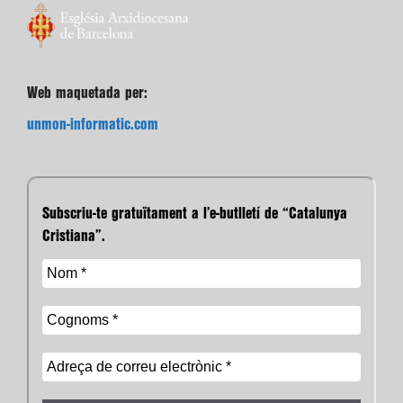
Web maquetada per:
unmon-informatic.com
Subscriu-te gratuïtament a l’e-butlletí de “Catalunya
Cristiana”.