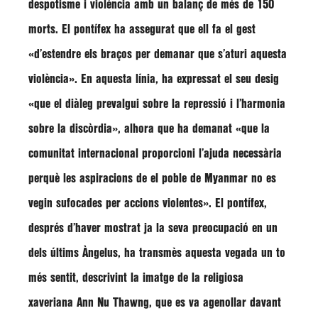
despotisme i violència amb un balanç de més de 150
morts. El pontífex ha assegurat que ell fa el gest
«d’estendre els braços per demanar que s’aturi aquesta
violència»
. En aquesta línia, ha expressat el seu desig
«que el diàleg prevalgui sobre la repressió i l’harmonia
sobre la discòrdia»
, alhora que ha demanat
«que la
comunitat internacional proporcioni l’ajuda necessària
perquè les aspiracions de el poble de Myanmar no es
vegin sufocades per accions violentes»
. El pontífex,
després d’haver mostrat ja la seva preocupació en un
dels últims Àngelus, ha transmès aquesta vegada un to
més sentit, descrivint la imatge de la religiosa
xaveriana Ann Nu Thawng, que es va agenollar davant