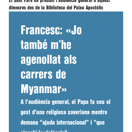
El Sant Pare ha presidit l'audiència general d'aquest
dimecres des de la Biblioteca del Palau Apostòlic
Francesc: «Jo
també m’he
agenollat als
carrers de
Myanmar»
A l'audiència general, el Papa fa seu el
gest d'una religiosa xaveriana mentre
demana "ajuda internacional" i "que