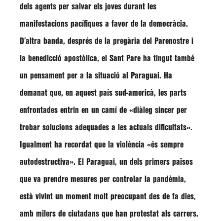
dels agents per salvar els joves durant les
manifestacions pacífiques a favor de la democràcia.
D’altra banda, després de la pregària del Parenostre i
la benedicció apostòlica, el Sant Pare ha tingut també
un pensament per a la situació al Paraguai. Ha
demanat que, en aquest país sud-americà, les parts
enfrontades entrin en un camí de
«diàleg sincer per
trobar solucions adequades a les actuals dificultats»
.
Igualment ha recordat que la violència
«és sempre
autodestructiva»
. El Paraguai, un dels primers països
que va prendre mesures per controlar la pandèmia,
està vivint un moment molt preocupant des de fa dies,
amb milers de ciutadans que han protestat als carrers.