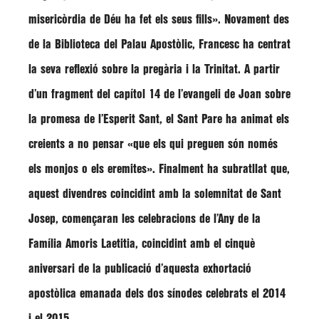
misericòrdia de Déu ha fet els seus fills»
. Novament des
de la Biblioteca del Palau Apostòlic, Francesc ha centrat
la seva reflexió sobre la pregària i la Trinitat. A partir
d’un fragment del capítol 14 de l’evangeli de Joan sobre
la promesa de l’Esperit Sant, el Sant Pare ha animat els
creients a no pensar
«que els qui preguen són només
els monjos o els eremites»
. Finalment ha subratllat que,
aquest divendres coincidint amb la solemnitat de Sant
Josep, començaran les celebracions de l’Any de la
Família Amoris Laetitia, coincidint amb el cinquè
aniversari de la publicació d’aquesta exhortació
apostòlica emanada dels dos sínodes celebrats el 2014
i el 2015.