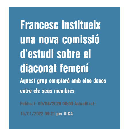
Francesc institueix
una nova comissió
d’estudi sobre el
diaconat femení
Aquest grup comptarà amb cinc dones
entre els seus membres
Publicat: 09/04/2020 00:00
Actualitzat:
15/01/2022 09:21
per AICA