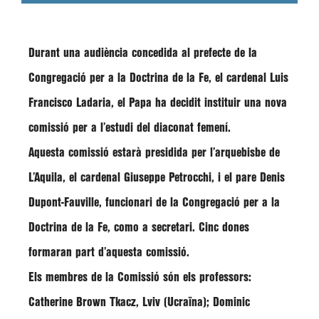
Durant una audiència concedida al prefecte de la
Congregació per a la Doctrina de la Fe, el cardenal Luis
Francisco Ladaria, el
Papa
ha decidit
instituir
una
nova
comissió
per a
l’estudi
del
diaconat femení
.
Aquesta comissió estarà
presidida per l’arquebisbe de
L’Aquila
, el cardenal
Giuseppe Petrocchi
, i el pare Denis
Dupont-Fauville, funcionari de la Congregació per a la
Doctrina de la Fe, como a secretari.
Cinc dones
formaran part d’aquesta comissió.
Els membres de la Comissió són els professors:
Catherine Brown Tkacz, Lviv (Ucraïna); Dominic