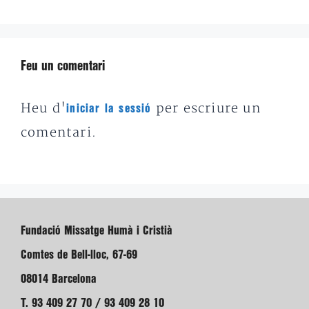
Feu un comentari
Heu d'
per escriure un
iniciar la sessió
comentari.
Fundació Missatge Humà i Cristià
Comtes de Bell-lloc, 67-69
08014 Barcelona
T. 93 409 27 70 / 93 409 28 10