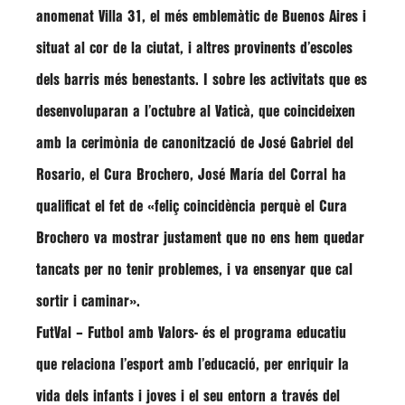
anomenat Villa 31, el més emblemàtic de Buenos Aires i
situat al cor de la ciutat, i altres provinents d’escoles
dels barris més benestants. I sobre les activitats que es
desenvoluparan a l’octubre al Vaticà, que coincideixen
amb la cerimònia de canonització de
José Gabriel del
Rosario
, el Cura Brochero,
José María del Corral
ha
qualificat el fet de
«feliç coincidència perquè el Cura
Brochero va mostrar justament que no ens hem quedar
tancats per no tenir problemes, i va ensenyar que cal
sortir i caminar»
.
FutVal – Futbol amb Valors- és el programa educatiu
que relaciona l’esport amb l’educació, per enriquir la
vida dels infants i joves i el seu entorn a través del