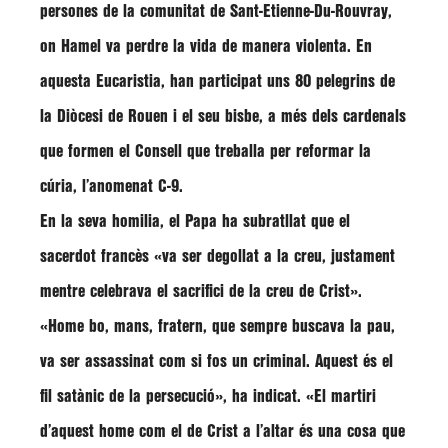
persones de la comunitat de Sant-Etienne-Du-Rouvray,
on
Hamel
va perdre la vida de manera violenta. En
aquesta Eucaristia, han participat uns 80 pelegrins de
la Diòcesi de Rouen i el seu bisbe, a més dels cardenals
que formen el Consell que treballa per reformar la
cúria, l’anomenat C-9.
En la seva homilia, el Papa ha subratllat que el
sacerdot francès
«va ser degollat a la creu, justament
mentre celebrava el sacrifici de la creu de Crist»
.
«Home bo, mans, fratern, que sempre buscava la pau,
va ser assassinat com si fos un criminal. Aquest és el
fil satànic de la persecució»
, ha indicat.
«El martiri
d’aquest home com el de Crist a l’altar és una cosa que