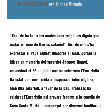
15/01/2022 09:10
per @IgnasiMiranda
“Tant de bo totes les confessions religioses diguin que
matar en nom de Déu és satànic!”
. Així de clar s’ha
expressat el Papa aquest dimecres al matí, durant la
Missa en memòria del sacerdot
Jacques Hamel
,
assassinat el 26 de juliol mentre celebrava l’Eucaristia.
Ha estat una nova crida a l’expressió interreligiosa,
amb una sola veu, a favor de la pau.
Francesc
ha
celebrat l’Eucaristia pel prevere francès a la capella de
Casa Santa Marta, acompanyat per diversos familiars i