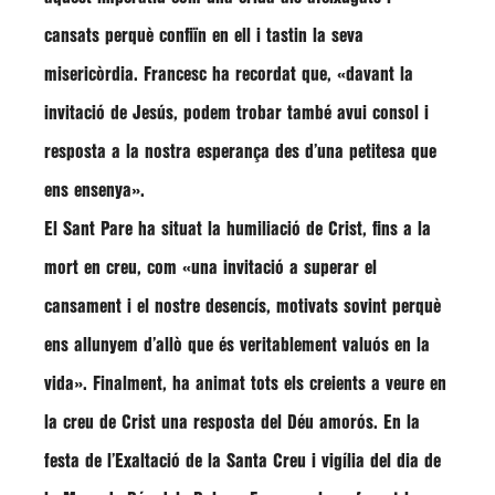
cansats perquè confiïn en ell i tastin la seva
misericòrdia. Francesc ha recordat que,
«davant la
invitació de Jesús, podem trobar també avui consol i
resposta a la nostra esperança des d’una petitesa que
ens ensenya»
.
El Sant Pare ha situat la humiliació de Crist, fins a la
mort en creu, com
«una invitació a superar el
cansament i el nostre desencís, motivats sovint perquè
ens allunyem d’allò que és veritablement valuós en la
vida»
. Finalment, ha animat tots els creients a veure en
la creu de Crist una resposta del Déu amorós. En la
festa de l’Exaltació de la Santa Creu i vigília del dia de