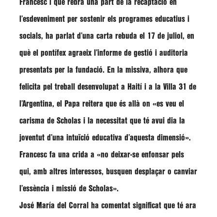
Francesc i que rebrà una part de la recaptació en
l’esdeveniment per sostenir els programes educatius i
socials, ha parlat d’una carta rebuda el 17 de juliol, en
què el pontífex agraeix l’informe de gestió i auditoria
presentats per la fundació. En la missiva, alhora que
felicita pel treball desenvolupat a Haití i a la Villa 31 de
l’Argentina, el Papa reitera que és allà on
«es veu el
carisma de Scholas i la necessitat que té avui dia la
joventut d’una intuïció educativa d’aquesta dimensió»
.
Francesc
fa una crida a
«no deixar-se enfonsar pels
qui, amb altres interessos, busquen desplaçar o canviar
l’essència i missió de Scholas»
.
José María del Corral
ha comentat significat que té ara