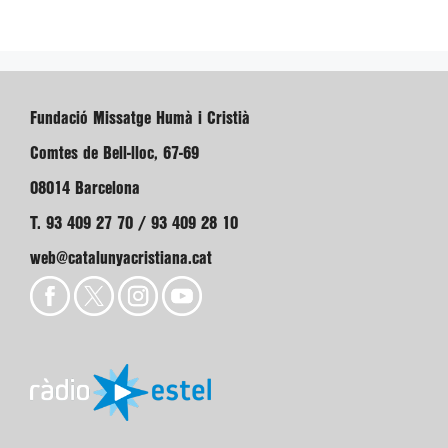
Fundació Missatge Humà i Cristià
Comtes de Bell-lloc, 67-69
08014 Barcelona
T. 93 409 27 70 / 93 409 28 10
web@catalunyacristiana.cat