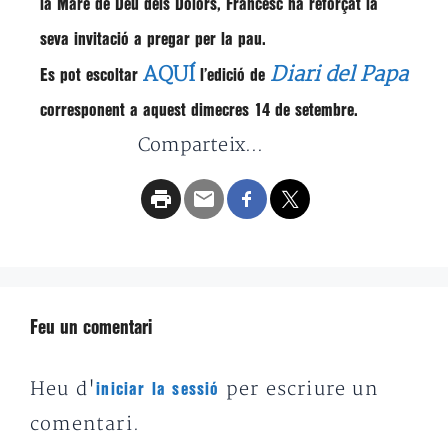
la Mare de Déu dels Dolors,
Francesc
ha reforçat la
seva invitació a pregar per la pau.
AQUÍ
Diari del Papa
Es pot escoltar
l’edició de
corresponent a aquest dimecres 14 de setembre.
Comparteix...
Feu un comentari
Heu d'
per escriure un
iniciar la sessió
comentari.