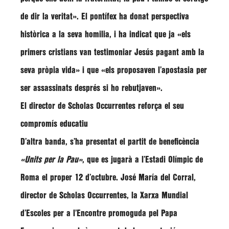
de dir la veritat»
. El pontífex ha donat perspectiva
històrica a la seva homilia, i ha indicat que ja
«els
primers cristians van testimoniar Jesús pagant amb la
seva pròpia vida»
i que
«els proposaven l’apostasia per
ser assassinats després si ho rebutjaven»
.
El director de Scholas Occurrentes reforça el seu
compromís educatiu
D’altra banda, s’ha presentat el partit de beneficència
«Units per la Pau»
, que es jugarà a l’Estadi Olímpic de
Roma el proper 12 d’octubre.
José María del Corral
,
director de Scholas Occurrentes, la Xarxa Mundial
d’Escoles per a l’Encontre promoguda pel Papa