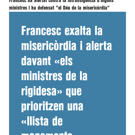
Francesc ha alertat contra la intransigència d'alguns
ministres i ha defensat "el Déu de la misericòrdia"
Francesc exalta la
misericòrdia i alerta
davant «els
ministres de la
rigidesa» que
prioritzen una
«llista de