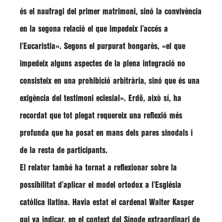
és el naufragi del primer matrimoni, sinó la convivència
en la segona relació el que impedeix l’accés a
l’Eucaristia»
. Segons el purpurat hongarès,
«el que
impedeix alguns aspectes de la plena integració no
consisteix en una prohibició arbitrària, sinó que és una
exigència del testimoni eclesial»
.
Erdö
, això sí, ha
recordat que tot plegat requereix una reflexió més
profunda que ha posat en mans dels pares sinodals i
de la resta de participants.
El relator també ha tornat a reflexionar sobre la
possibilitat d’aplicar el model ortodox a l’Església
catòlica llatina. Havia estat el cardenal
Walter Kasper
qui va indicar, en el context del Sínode extraordinari de