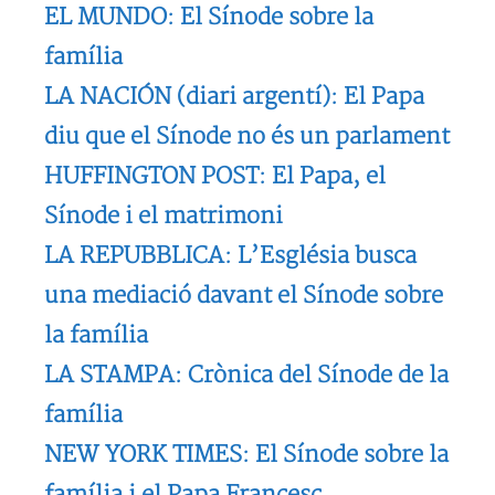
EL MUNDO: El Sínode sobre la
família
LA NACIÓN (diari argentí): El Papa
diu que el Sínode no és un parlament
HUFFINGTON POST: El Papa, el
Sínode i el matrimoni
LA REPUBBLICA: L’Església busca
una mediació davant el Sínode sobre
la família
LA STAMPA: Crònica del Sínode de la
família
NEW YORK TIMES: El Sínode sobre la
família i el Papa Francesc