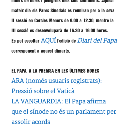
milers de fidels i pelegrins dels cinc continents. Aquest
mateix dia els Pares Sinodals es reuniran per a la seva
II sessió en Cercles Menors de 9.00 a 12.30, mentre la
III sessió es desenvoluparà de 16.30 a 19.00 hores.
AQUÍ
Diari del Papa
Es pot escoltar
l’edició de
corresponent a aquest dimarts.
EL PAPA, A LA PREMSA EN LES ÚLTIMES HORES
ARA (només usuaris registrats):
Pressió sobre el Vaticà
LA VANGUARDIA: El Papa afirma
que el sínode no és un parlament per
assolir acords