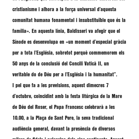
cristianisme i alhora a la força universal d’aquesta
comunitat humana fonamental i insubstituïble que és la
família»
. En aquesta línia,
Baldisseri
va afegir que el
Sínode es desenvolupa en
«un moment d’especial gràcia
per a tota l’Església, sobretot perquè commemorem els
50 anys de la conclusió del Concili Vaticà II, un
veritable do de Déu per a l’Església i la humanitat”
.
I pel que fa a les previsions, aquest dimecres 7
d’octubre, coincidint amb la festa litúrgica de la Mare
de Déu del Roser, el Papa Francesc celebrarà a les
10.00, a la Plaça de Sant Pere, la seva tradicional
audiència general, davant la presència de diversos