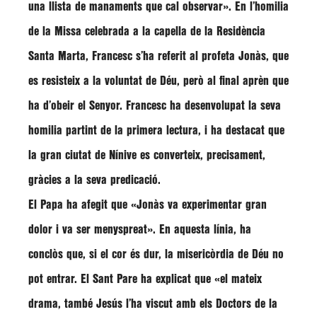
una llista de manaments que cal observar»
. En l’homilia
de la Missa celebrada a la capella de la Residència
Santa Marta,
Francesc
s’ha referit al profeta Jonàs, que
es resisteix a la voluntat de Déu, però al final aprèn que
ha d’obeir el Senyor. Francesc ha desenvolupat la seva
homilia partint de la primera lectura, i ha destacat que
la gran ciutat de Nínive es converteix, precisament,
gràcies a la seva predicació.
El Papa ha afegit que «Jonàs va experimentar gran
dolor i va ser menyspreat». En aquesta línia, ha
conclòs que, si el cor és dur, la misericòrdia de Déu no
pot entrar. El Sant Pare ha explicat que
«el mateix
drama, també Jesús l’ha viscut amb els Doctors de la