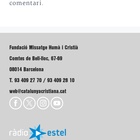
comentari.
Fundació Missatge Humà i Cristià
Comtes de Bell-lloc, 67-69
08014 Barcelona
T. 93 409 27 70 / 93 409 28 10
web@catalunyacristiana.cat