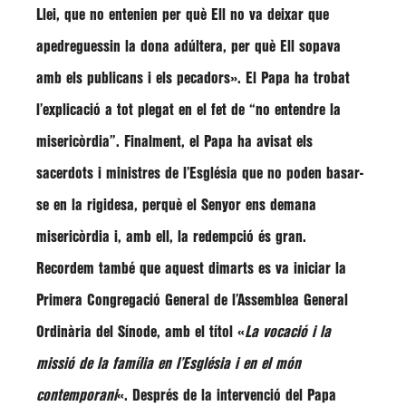
Llei, que no entenien per què Ell no va deixar que
apedreguessin la dona adúltera, per què Ell sopava
amb els publicans i els pecadors»
. El Papa ha trobat
l’explicació a tot plegat en el fet de
“no entendre la
misericòrdia”
. Finalment, el Papa ha avisat els
sacerdots i ministres de l’Església que no poden basar-
se en la rigidesa, perquè el Senyor ens demana
misericòrdia i, amb ell, la redempció és gran.
Recordem també que aquest dimarts es va iniciar la
Primera Congregació General de l’Assemblea General
Ordinària del Sínode, amb el títol «
La vocació i la
missió de la família en l’Església i en el món
contemporani
«. Després de la intervenció del Papa