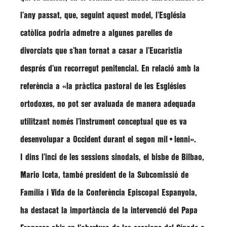
l’any passat, que, seguint aquest model, l’Església
catòlica podria admetre a algunes parelles de
divorciats que s’han tornat a casar a l’Eucaristia
després d’un recorregut penitencial. En relació amb la
referència a
«la pràctica pastoral de les Esglésies
ortodoxes, no pot ser avaluada de manera adequada
utilitzant només l’instrument conceptual que es va
desenvolupar a Occident durant el segon mil•lenni»
.
I dins l’inci de les sessions sinodals, el bisbe de Bilbao,
Mario Iceta
, també president de la Subcomissió de
Família i Vida de la Conferència Episcopal Espanyola,
ha destacat la importància de la intervenció del Papa