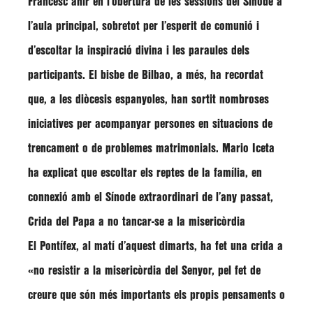
Francesc ahir en l’obertura de les sessions del Sínode a
l’aula principal, sobretot per l’esperit de comunió i
d’escoltar la inspiració divina i les paraules dels
participants. El bisbe de Bilbao, a més, ha recordat
que, a les diòcesis espanyoles, han sortit nombroses
iniciatives per acompanyar persones en situacions de
trencament o de problemes matrimonials. Mario Iceta
ha explicat que escoltar els reptes de la família, en
connexió amb el Sínode extraordinari de l’any passat,
Crida del Papa a no tancar-se a la misericòrdia
El Pontífex, al matí d’aquest dimarts, ha fet una crida a
«no resistir a la misericòrdia del Senyor, pel fet de
creure que són més importants els propis pensaments o