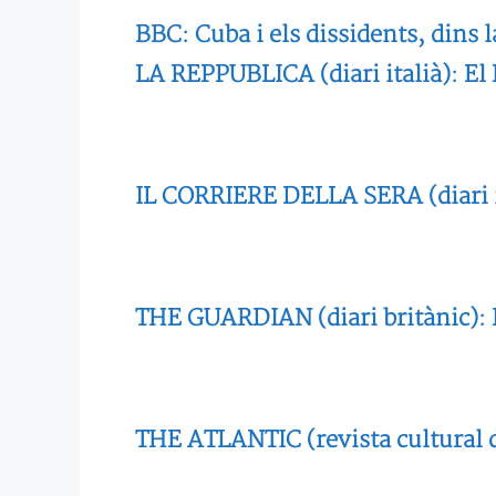
BBC: Cuba i els dissidents, dins l
LA REPPUBLICA (diari italià): El
IL CORRIERE DELLA SERA (diari i
THE GUARDIAN (diari britànic): F
THE ATLANTIC (revista cultural 