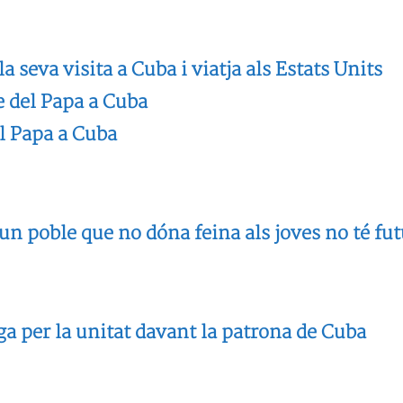
seva visita a Cuba i viatja als Estats Units
ge del Papa a Cuba
el Papa a Cuba
n poble que no dóna feina als joves no té fut
 per la unitat davant la patrona de Cuba