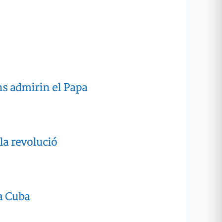
ns admirin el Papa
la revolució
a Cuba