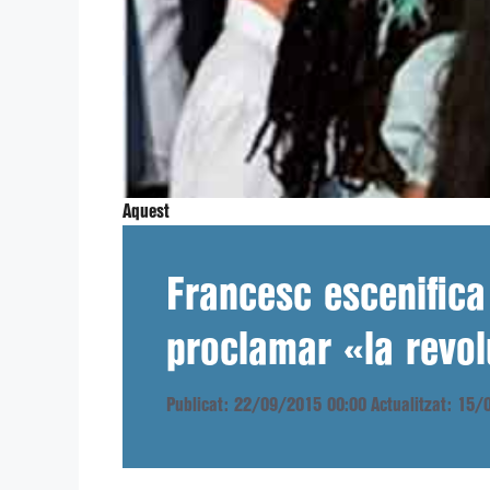
Aquest
Francesc escenifica
proclamar «la revol
Publicat: 22/09/2015 00:00
Actualitzat: 15