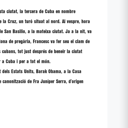
esta ciutat, la tercera de Cuba en nombre
 la Cruz, un turó situat al nord. Al vespre, hora
 San Basilio, a la mateixa ciutat. Ja a la nit, va
tona de pregària, Francesc va fer seu el clam de
cubans, tot just després de beneir la ciutat
 a Cuba i per a tot el món.
t dels Estats Units, Barak Obama, a la Casa
de canonització de
Fra Juníper Serra
, d’origen