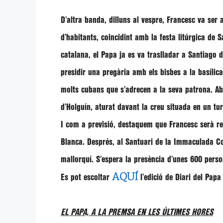
D’altra banda, dilluns al vespre,
Francesc
va ser 
d’habitants, coincidint amb la festa litúrgica de 
catalana, el Papa ja es va traslladar a Santiago d
presidir una pregària amb els bisbes a la basílic
molts cubans que s’adrecen a la seva patrona. Aba
d’Holguín, aturat davant la creu situada en un tu
I com a previsió, destaquem que Francesc serà re
Blanca. Després, al Santuari de la Immaculada C
mallorquí. S’espera la presència d’unes 600 perso
AQUÍ
Es pot escoltar
l’edició de Diari del Pap
EL PAPA, A LA PREMSA EN LES ÚLTIMES HORES