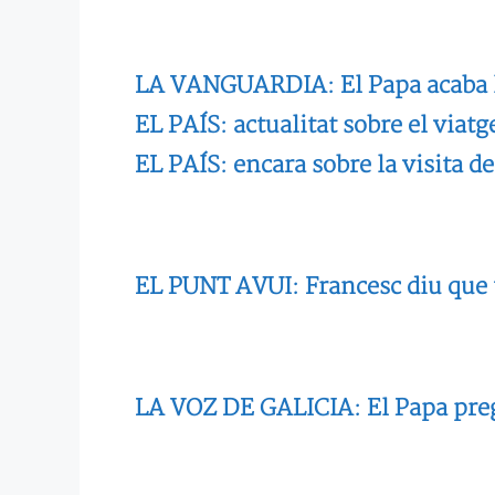
LA VANGUARDIA: El Papa acaba la 
EL PAÍS: actualitat sobre el viat
EL PAÍS: encara sobre la visita d
EL PUNT AVUI: Francesc diu que u
LA VOZ DE GALICIA: El Papa prega