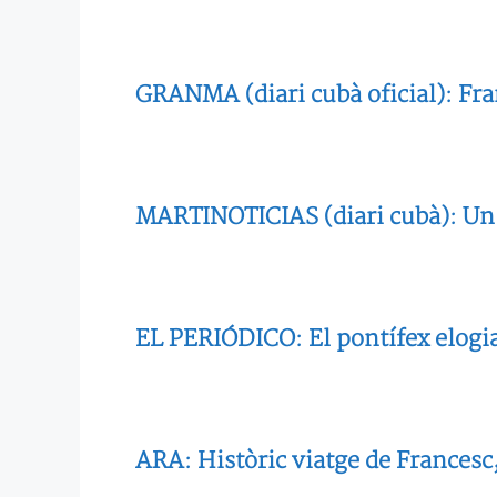
GRANMA (diari cubà oficial): Fra
MARTINOTICIAS (diari cubà): Un j
EL PERIÓDICO: El pontífex elogia 
ARA: Històric viatge de Francesc