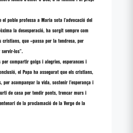
e el poble professa a Maria sota l’advocació del
ròxima la desesperació, ha sorgit sempre com
s cristians, que
«passa per la tendresa, per
 servir-los”
.
s per compartir goigs i alegries, esperances i
nclusió, el Papa ha assegurat que els cristians,
s, per acompanyar la vida, sostenir l’esperança i
urti de casa per tendir ponts, trencar murs i
entenari de la proclamació de la Verge de la