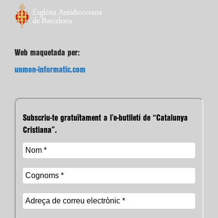
Web maquetada per:
unmon-informatic.com
Subscriu-te gratuïtament a l’e-butlletí de “Catalunya
Cristiana”.