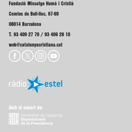
Fundació Missatge Humà i Cristià
Comtes de Bell-lloc, 67-69
08014 Barcelona
T. 93 409 27 70 / 93 409 28 10
web@catalunyacristiana.cat
Amb el suport de: