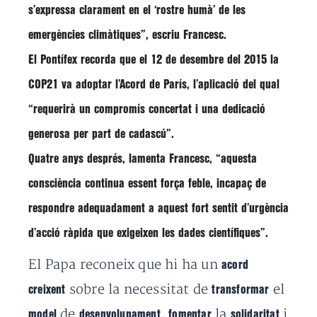
s’expressa clarament en el ‘rostre humà’ de les
emergències climàtiques
”, escriu Francesc.
El Pontífex recorda que el 12 de desembre del 2015 la
COP21 va adoptar l’Acord de París, l’aplicació del qual
“requerirà un compromís concertat i una dedicació
generosa per part de cadascú”.
Quatre anys després, lamenta Francesc, “aquesta
consciència
continua essent
força feble
, incapaç de
respondre adequadament a aquest fort sentit d’urgència
d’acció ràpida que exigeixen les dades científiques”.
El Papa reconeix que hi ha un
acord
sobre la necessitat de
el
creixent
transformar
de
,
la
i
model
desenvolupament
fomentar
solidaritat