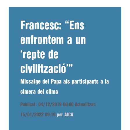
Francesc: “Ens
enfrontem a un
‘repte de
civilització’”
Missatge del Papa als participants a la
cimera del clima
Publicat: 04/12/2019 00:00
Actualitzat:
15/01/2022 09:19
per AICA