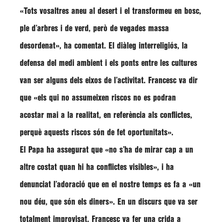
«Tots vosaltres aneu al desert i el transformeu en bosc,
ple d’arbres i de verd, però de vegades massa
desordenat»
, ha comentat. El diàleg interreligiós, la
defensa del medi ambient i els ponts entre les cultures
van ser alguns dels eixos de l’activitat. Francesc va dir
que
«els qui no assumeixen riscos no es podran
acostar mai a la realitat, en referència als conflictes,
perquè aquests riscos són de fet oportunitats»
.
El Papa ha assegurat que
«no s’ha de mirar cap a un
altre costat quan hi ha conflictes visibles»
, i ha
denunciat l’adoració que en el nostre temps es fa a
«un
nou déu, que són els diners»
. En un discurs que va ser
totalment improvisat, Francesc va fer una crida a