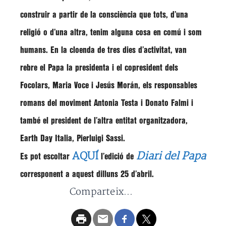
construir a partir de la consciència que tots, d’una
religió o d’una altra, tenim alguna cosa en comú i som
humans. En la cloenda de tres dies d’activitat, van
rebre el Papa la presidenta i el copresident dels
Focolars,
Maria Voce
i
Jesús Morán
, els responsables
romans del moviment
Antonia Testa
i
Donato Falmi
i
també el president de l’altra entitat organitzadora,
Earth Day Italia,
Pierluigi Sassi
.
AQUÍ
Diari del Papa
Es pot escoltar
l’edició de
corresponent a aquest dilluns 25 d’abril.
Comparteix...