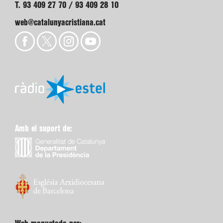
T. 93 409 27 70 / 93 409 28 10
web@catalunyacristiana.cat
Amb el suport de: