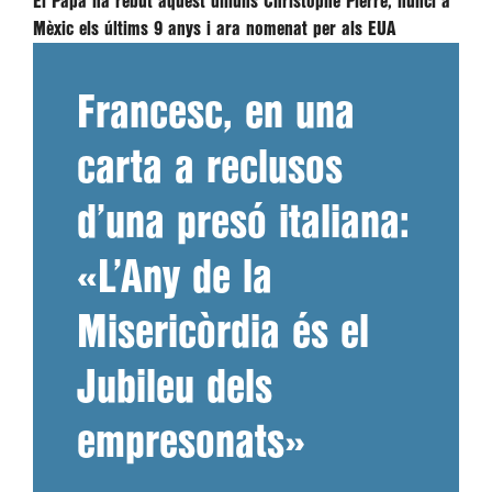
El Papa ha rebut aquest dilluns Christophe Pierre, nunci a
Mèxic els últims 9 anys i ara nomenat per als EUA
Francesc, en una
carta a reclusos
d’una presó italiana:
«L’Any de la
Misericòrdia és el
Jubileu dels
empresonats»