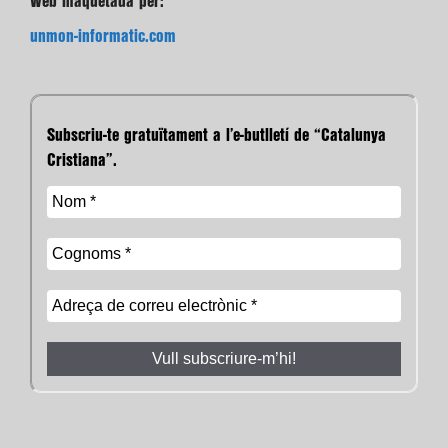
Web maquetada per:
unmon-informatic.com
Subscriu-te gratuïtament a l’e-butlletí de “Catalunya
Cristiana”.