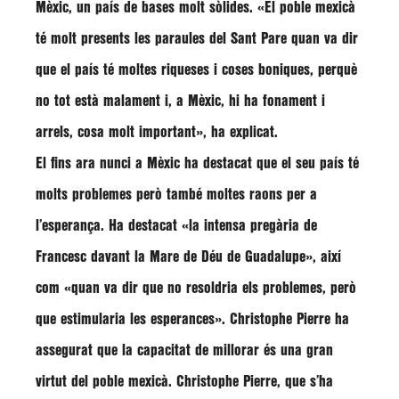
Mèxic, un país de bases molt sòlides.
«El poble mexicà
té molt presents les paraules del Sant Pare quan va dir
que el país té moltes riqueses i coses boniques, perquè
no tot està malament i, a Mèxic, hi ha fonament i
arrels, cosa molt important»
, ha explicat.
El fins ara nunci a Mèxic ha destacat que el seu país té
molts problemes però també moltes raons per a
l’esperança. Ha destacat «la intensa pregària de
Francesc davant la Mare de Déu de Guadalupe», així
com «quan va dir que no resoldria els problemes, però
que estimularia les esperances».
Christophe Pierre
ha
assegurat que la capacitat de millorar és una gran
virtut del poble mexicà.
Christophe Pierre
, que s’ha