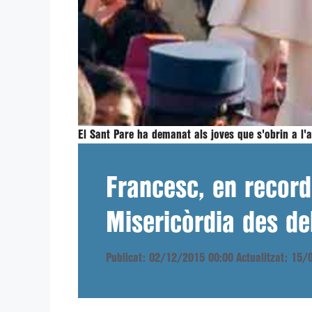
El Sant Pare ha demanat als joves que s'obrin a l'
Francesc, en recorda
Misericòrdia des d
Publicat: 02/12/2015 00:00
Actualitzat: 15