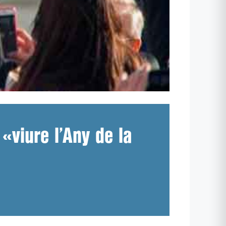
 «viure l’Any de la