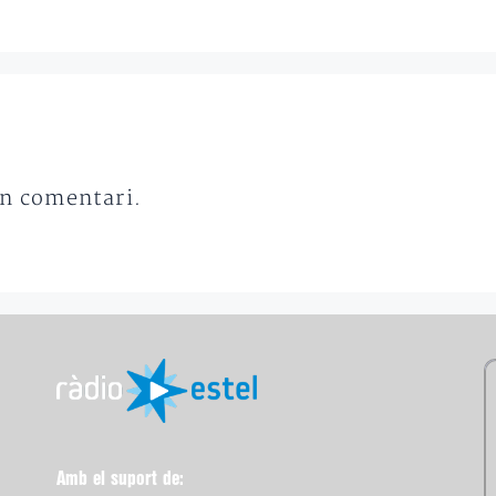
un comentari.
Amb el suport de: